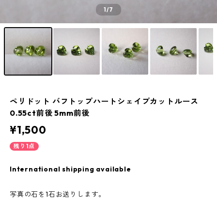
1
/7
ペリドット バフトップハートシェイプカットルース
0.55ct前後 5mm前後
¥1,500
残り1点
International shipping available
写真の石を1石お送りします。