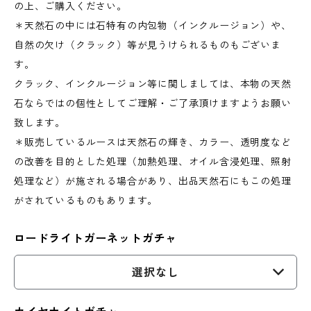
の上、ご購入ください。
＊天然石の中には石特有の内包物（インクルージョン）や、
自然の欠け（クラック）等が見うけられるものもございま
す。
クラック、インクルージョン等に関しましては、本物の天然
石ならではの個性としてご理解・ご了承頂けますようお願い
致します。
＊販売しているルースは天然石の輝き、カラー、透明度など
の改善を目的とした処理（加熱処理、オイル含浸処理、照射
処理など）が施される場合があり、出品天然石にもこの処理
がされているものもあります。
ロードライトガーネットガチャ
選択なし