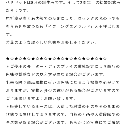
ペリドットは8月の誕生石です。そして2周年目の結婚記念石
だそうです。
屈折率が高く石内部での反射により、ロウソクの光の下でも
きらめきを放つため「イブニングエメラルド」とも呼ばれま
す。
若葉のような瑞々しい色味をお楽しみください。
★☆★☆★☆★☆★☆★☆★☆★☆★☆★☆★☆★☆
＊ご使用のモニター・ディスプレイの環境設定により商品の
色味や質感などの見え方が異なる場合がございます。
出来る限り商品現物に近いお色味になるよう撮影を心がけて
おりますが、実物と多少の違いがある場合がございますので
ご了承頂けますようお願い致します。
＊販売しているルースは、入荷した段階のものをそのままの
状態でお届けしておりますので、自然の凹凸や入荷段階での
キズ等がある場合がございます。あらかじめ写真にてご確認