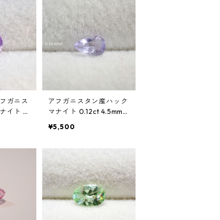
フガニス
アフガニスタン産ハック
イト 0.
マナイト 0.12ct 4.5mm*
0mm*2.4
2.8mm*2.0mm
¥5,500