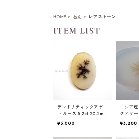
HOME
石別
レアストーン
ITEM LIST
デンドリティックアゲー
ロシア産
ト ルース 5.2ct 20.2mm
クアゲー
*14.2mm*1.7mm
ライスルース
¥3,000
¥3,200
5mm*39