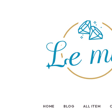
HOME
BLOG
ALL ITEM