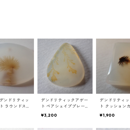
デンドリティッ
デンドリティックアゲー
デンドリティッ
ト ラウンドス
ト ペアシェイププレー
ト クッション
 52.3ct 27.
トルース 8.9ct 24.2mm*
ンルース 33.6ct
¥3,200
¥1,900
.8mm*4.8mm
18.8mm*2.1mm
*15.5mm*7.2m