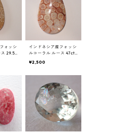
フォッシ
インドネシア産フォッシ
 29.5c
ルコーラル ルース 47ct
*3.6mm
42mm25mm*4.8mm
¥2,500