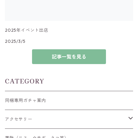
2025年イベント出店
2025/3/5
記事一覧を見る
CATEGORY
同梱専用ガチャ案内
アクセサリー
空枠