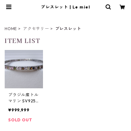
ブレスレット | Le miel
HOME
アクセサリー
ブレスレット
ITEM LIST
ブラジル産トル
マリン SV925/
K14WGメッキ
¥999,999
ブレスレット 9.
7g
SOLD OUT