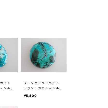
カイト
クリソコラマラカイト
ョンルー
ラウンドカボションルー
7mm*24m
ス 25.83ct 24~25mm*5.
¥5,500
8mm