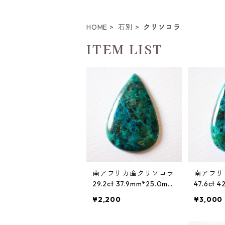
HOME
石別
クリソコラ
ITEM LIST
南アフリカ産クリソコラ
南アフリ
29.2ct 37.9mm*25.0mm
47.6ct 
*4.3mm
*5.4mm
¥2,200
¥3,000