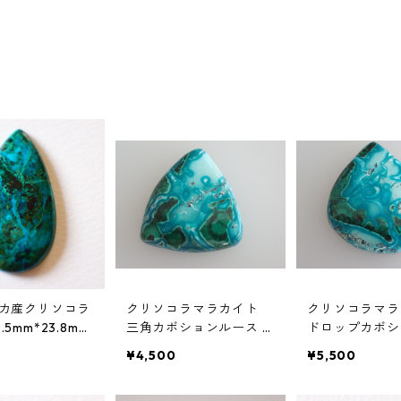
カ産クリソコラ
クリソコラマラカイト
クリソコラマラ
42.5mm*23.8mm
三角カボションルース 1
ドロップカボシ
8.9ct 23.2mm*21.8mm
ス 22.5ct 27.
¥4,500
¥5,500
m