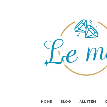
HOME
BLOG
ALL ITEM