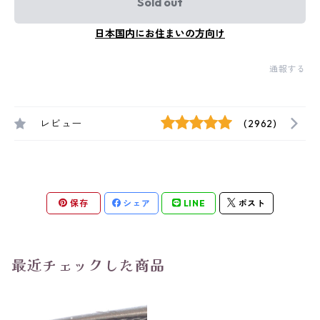
Sold out
日本国内にお住まいの方向け
通報する
レビュー
(2962)
保存
シェア
LINE
ポスト
最近チェックした商品