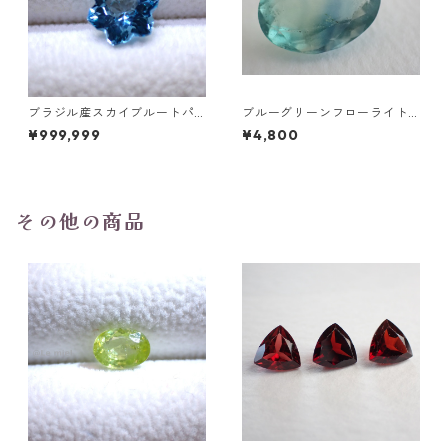
ブラジル産スカイブルートパ
ブルーグリーンフローライト
ーズ スノーフレークカットル
オーバルカットルース 10.2ct
¥999,999
¥4,800
ース 1.5ct 7.0mm*7.0mm*4.
15.4mm*11.1mm*8.0mm
5mm
その他の商品