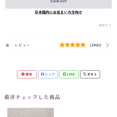
Sold out
日本国内にお住まいの方向け
通報する
レビュー
(2961)
保存
シェア
LINE
ポスト
最近チェックした商品