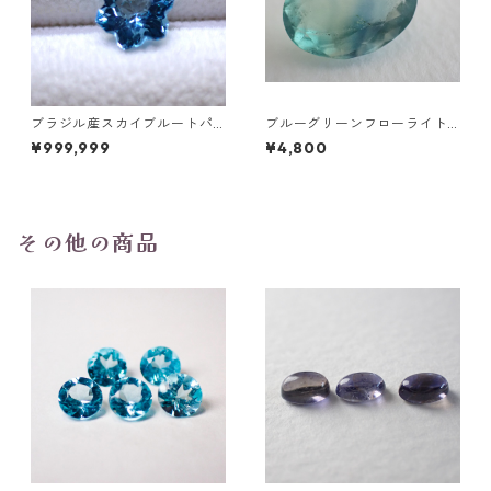
ブラジル産スカイブルートパ
ブルーグリーンフローライト
ーズ スノーフレークカットル
オーバルカットルース 10.2ct
¥999,999
¥4,800
ース 1.5ct 7.0mm*7.0mm*4.
15.4mm*11.1mm*8.0mm
5mm
その他の商品