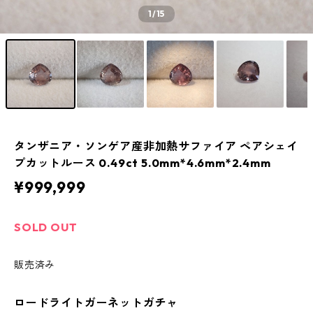
1
/15
タンザニア・ソンゲア産非加熱サファイア ペアシェイ
プカットルース 0.49ct 5.0mm*4.6mm*2.4mm
¥999,999
SOLD OUT
販売済み
ロードライトガーネットガチャ