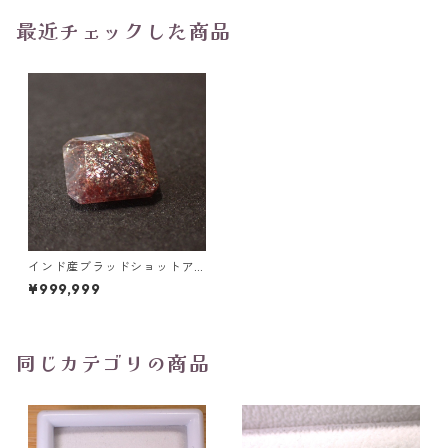
最近チェックした商品
インド産ブラッドショットア
イオライト 3.7ct 11.5mm*10.5
¥999,999
mm*4.0mm
同じカテゴリの商品