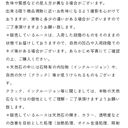
色味や質感などの見え方が異なる場合がございます。
出来る限り商品現物に近いお色味になるよう撮影を心がけて
おりますが、実物と多少の違いがある場合がございますので
ご了承頂けますようお願い致します。
＊販売しているルースは、入荷した段階のものをそのままの
状態でお届けしておりますので、自然の凹凸や入荷段階での
キズ等がある場合がございます。あらかじめ写真にてご確認
の上、ご購入ください。
＊天然石の中には石特有の内包物（インクルージョン）や、
自然の欠け（クラック）等が見うけられるものもございま
す。
クラック、インクルージョン等に関しましては、本物の天然
石ならではの個性としてご理解・ご了承頂けますようお願い
致します。
＊販売しているルースは天然石の輝き、カラー、透明度など
の改善を目的とした処理（加熱処理、オイル含浸処理、照射