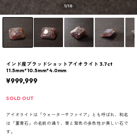
1
/10
インド産ブラッドショットアイオライト 3.7ct
11.5mm*10.5mm*4.0mm
¥999,999
SOLD OUT
アイオライトは「ウォーターサファイア」とも呼ばれ、和名
は「菫青石」の名前の通り、青と紫色の多色性が美しい石で
す。