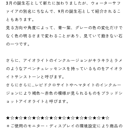
3月の誕生石として新たに加わりましたが、ウォーターサフ
ァイアの別名にちなんで、9月の誕生石として紹介されるこ
ともあります。
見る方向や角度によって、青〜紫、グレーの色の変化だけで
なく色の明るさまで変わることがあり、見ていて飽きない石
の一つです。
さらに、アイオライトのインクルージョンがキラキラとラメ
のようなアベンチュレッセンスを持っているものをアイオラ
イトサンストーンと呼びます。
さらにさらに…レピドクロサイトやヘマタイトのインクルー
ジョンにより褐色〜赤色の模様が見られるものをブラッドシ
ョットアイオライトと呼びます。
★☆★☆★☆★☆★☆★☆★☆★☆★☆★☆★☆★☆
＊ご使用のモニター・ディスプレイの環境設定により商品の