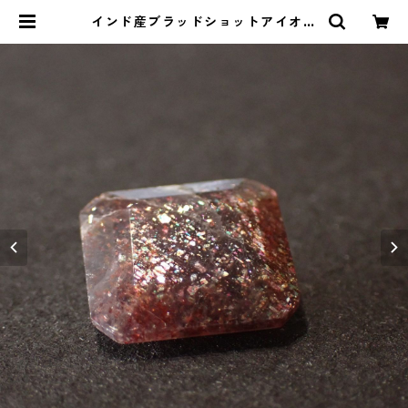
インド産ブラッドショットアイオラ
イト 3.7ct 11.5mm*10.5mm*4.0
mm | Le miel