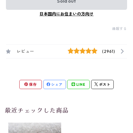
Sold out
日本国内にお住まいの方向け
通報する
レビュー
(2961)
保存
シェア
LINE
ポスト
最近チェックした商品