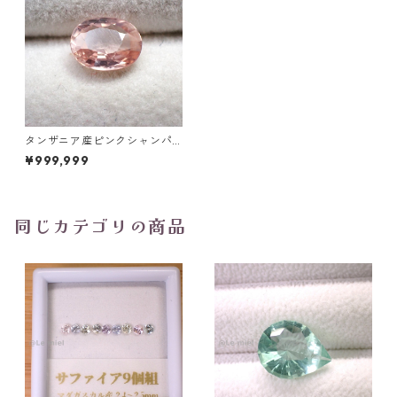
タンザニア産ピンクシャンパ
ンジルコン(蛍光) オーバルカ
¥999,999
ットルース 1.3ct 7.2mm*5.7m
m*2.8mm
同じカテゴリの商品