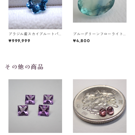
ブラジル産スカイブルートパ
ブルーグリーンフローライト
ーズ スノーフレークカットル
オーバルカットルース 10.2ct
¥999,999
¥4,800
ース 1.5ct 7.0mm*7.0mm*4.
15.4mm*11.1mm*8.0mm
5mm
その他の商品