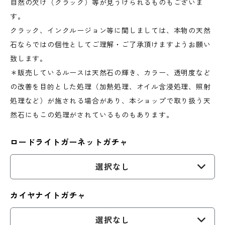
自然の欠け（クラック）等が見うけられるものもございま
す。
クラック、インクルージョン等に関しましては、本物の天然
石ならではの個性としてご理解・ご了承頂けますようお願い
致します。
＊販売しているルースは天然石の輝き、カラー、透明度など
の改善を目的とした処理（加熱処理、オイル含浸処理、照射
処理など）が施される場合があり、本ショップで取り扱う天
然石にもこの処理がされているものもあります。
ロードライトガーネットガチャ
選択なし
カイヤナイトガチャ
選択なし