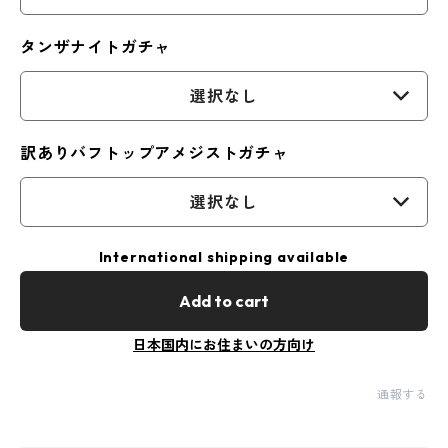
タンザナイトガチャ
選択なし
訳ありバフトップアメジストガチャ
選択なし
International shipping available
Add to cart
日本国内にお住まいの方向け
通報する