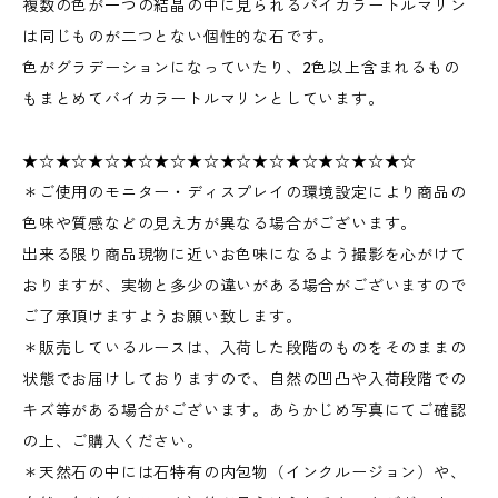
複数の色が一つの結晶の中に見られるバイカラートルマリン
は同じものが二つとない個性的な石です。
色がグラデーションになっていたり、2色以上含まれるもの
もまとめてバイカラートルマリンとしています。
★☆★☆★☆★☆★☆★☆★☆★☆★☆★☆★☆★☆
＊ご使用のモニター・ディスプレイの環境設定により商品の
色味や質感などの見え方が異なる場合がございます。
出来る限り商品現物に近いお色味になるよう撮影を心がけて
おりますが、実物と多少の違いがある場合がございますので
ご了承頂けますようお願い致します。
＊販売しているルースは、入荷した段階のものをそのままの
状態でお届けしておりますので、自然の凹凸や入荷段階での
キズ等がある場合がございます。あらかじめ写真にてご確認
の上、ご購入ください。
＊天然石の中には石特有の内包物（インクルージョン）や、