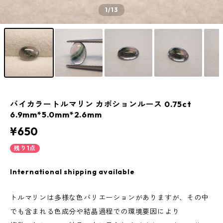
1
/13
バイカラートルマリン カボションルース 0.75ct
6.9mm*5.0mm*2.6mm
¥650
残り1点
International shipping available
トルマリンは多様な色バリエーションがありますが、その中
でも含まれる色成分や結晶過程での環境要因により