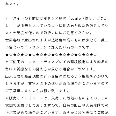
れます。
アパタイトの名前ははギリシア語の「apate（偽り、ごまか
し）」が由来とされているように他の石と似た色味をしてい
ますが硬度が低いので取扱いにはご注意ください。
世界各地で産出されますが透明度の高いものは少なく、美し
い色合いでコレクションに加えたい石の一つです。
★☆★☆★☆★☆★☆★☆★☆★☆★☆★☆★☆★☆
＊ご使用のモニター・ディスプレイの環境設定により商品の
色味や質感などの見え方が異なる場合がございます。
出来る限り商品現物に近いお色味になるよう撮影を心がけて
おりますが、実物と多少の違いがある場合がございますので
ご了承頂けますようお願い致します。
＊販売しているルースは、入荷した段階のものをそのままの
状態でお届けしておりますので、自然の凹凸や入荷段階での
キズ等がある場合がございます。あらかじめ写真にてご確認