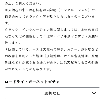
の上、ご購入ください。
＊天然石の中には石特有の内包物（インクルージョン）や、
自然の欠け（クラック）等が見うけられるものもございま
す。
クラック、インクルージョン等に関しましては、本物の天然
石ならではの個性としてご理解・ご了承頂けますようお願い
致します。
＊販売しているルースは天然石の輝き、カラー、透明度など
の改善を目的とした処理（加熱処理、オイル含浸処理、照射
処理など）が施される場合があり、出品天然石にもこの処理
がされているものもあります。
ロードライトガーネットガチャ
選択なし