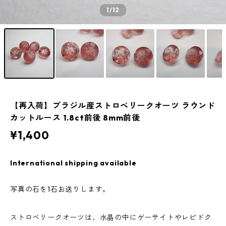
1
/12
【再入荷】ブラジル産ストロベリークオーツ ラウンド
カットルース 1.8ct前後 8mm前後
¥1,400
International shipping available
写真の石を1石お送りします。
ストロベリークオーツは、水晶の中にゲーサイトやレピドク