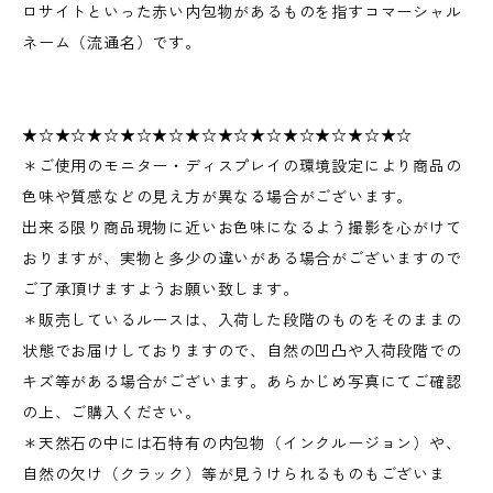
ロサイトといった赤い内包物があるものを指すコマーシャル
ネーム（流通名）です。
★☆★☆★☆★☆★☆★☆★☆★☆★☆★☆★☆★☆
＊ご使用のモニター・ディスプレイの環境設定により商品の
色味や質感などの見え方が異なる場合がございます。
出来る限り商品現物に近いお色味になるよう撮影を心がけて
おりますが、実物と多少の違いがある場合がございますので
ご了承頂けますようお願い致します。
＊販売しているルースは、入荷した段階のものをそのままの
状態でお届けしておりますので、自然の凹凸や入荷段階での
キズ等がある場合がございます。あらかじめ写真にてご確認
の上、ご購入ください。
＊天然石の中には石特有の内包物（インクルージョン）や、
自然の欠け（クラック）等が見うけられるものもございま