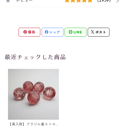
レビュー
(2959)
保存
シェア
LINE
ポスト
最近チェックした商品
【再入荷】ブラジル産ストロ