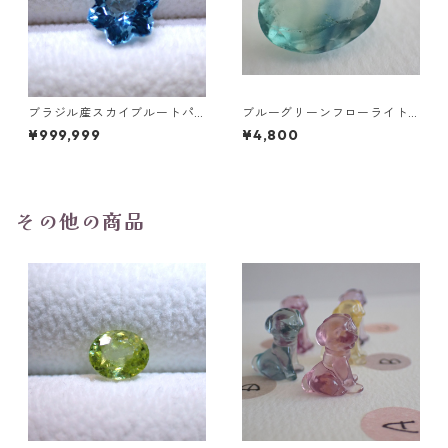
ブラジル産スカイブルートパ
ブルーグリーンフローライト
ーズ スノーフレークカットル
オーバルカットルース 10.2ct
¥999,999
¥4,800
ース 1.5ct 7.0mm*7.0mm*4.
15.4mm*11.1mm*8.0mm
5mm
その他の商品