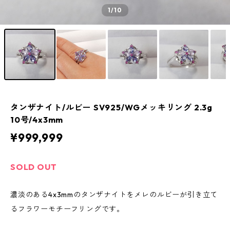
1
/10
タンザナイト/ルビー SV925/WGメッキリング 2.3g
10号/4x3mm
¥999,999
SOLD OUT
濃淡のある4x3mmのタンザナイトをメレのルビーが引き立て
るフラワーモチーフリングです。