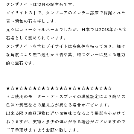
タンザナイトは12月の誕生石です。
ゾイサイトの中で、タンザニアのメレラニ鉱床で採掘された
青〜紫色の石を指します。
元々はコマーシャルネームでしたが、日本では2018年から宝
石名として認められています。
タンザナイトを含むゾイサイトは多色性を持っており、様々
な角度により無色透明から青や紫、時にグレーに見える魅力
的な宝石です。
★☆★☆★☆★☆★☆★☆★☆★☆★☆★☆★☆★☆
＊ご使用のモニター・ディスプレイの環境設定により商品の
色味や質感などの見え方が異なる場合がございます。
出来る限り商品現物に近いお色味になるよう撮影を心がけて
おりますが、実物と多少の違いがある場合がございますので
ご了承頂けますようお願い致します。