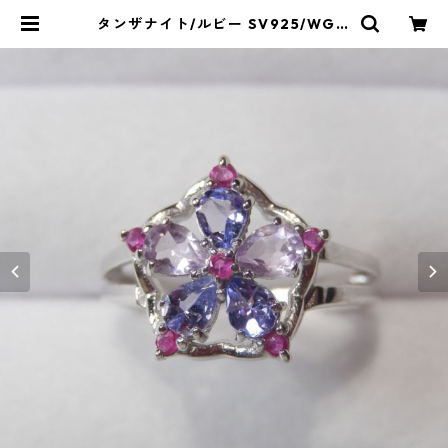
タンザナイト/ルビー SV925/WGメ
ッキリング 2.3g 10号/4x3mm | L
e miel