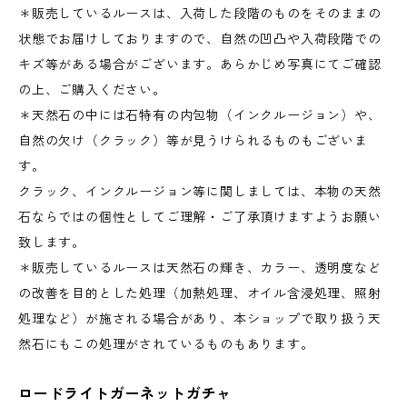
＊販売しているルースは、入荷した段階のものをそのままの
状態でお届けしておりますので、自然の凹凸や入荷段階での
キズ等がある場合がございます。あらかじめ写真にてご確認
の上、ご購入ください。
＊天然石の中には石特有の内包物（インクルージョン）や、
自然の欠け（クラック）等が見うけられるものもございま
す。
クラック、インクルージョン等に関しましては、本物の天然
石ならではの個性としてご理解・ご了承頂けますようお願い
致します。
＊販売しているルースは天然石の輝き、カラー、透明度など
の改善を目的とした処理（加熱処理、オイル含浸処理、照射
処理など）が施される場合があり、本ショップで取り扱う天
然石にもこの処理がされているものもあります。
ロードライトガーネットガチャ