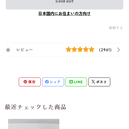
Sold out
日本国内にお住まいの方向け
通報する
レビュー
(2961)
保存
シェア
LINE
ポスト
最近チェックした商品