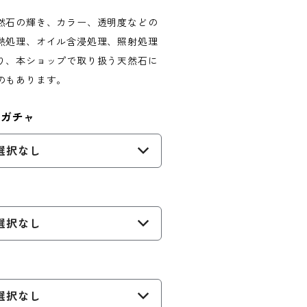
然石の輝き、カラー、透明度などの
熱処理、オイル含浸処理、照射処理
り、本ショップで取り扱う天然石に
のもあります。
トガチャ
選択なし
選択なし
選択なし