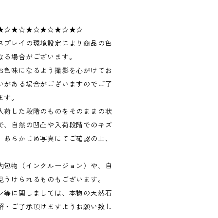
★☆★☆★☆★☆★☆★☆
スプレイの環境設定により商品の色
なる場合がございます。
お色味になるよう撮影を心がけてお
いがある場合がございますのでご了
ます。
入荷した段階のものをそのままの状
で、自然の凹凸や入荷段階でのキズ
。あらかじめ写真にてご確認の上、
内包物（インクルージョン）や、自
見うけられるものもございます。
ン等に関しましては、本物の天然石
解・ご了承頂けますようお願い致し