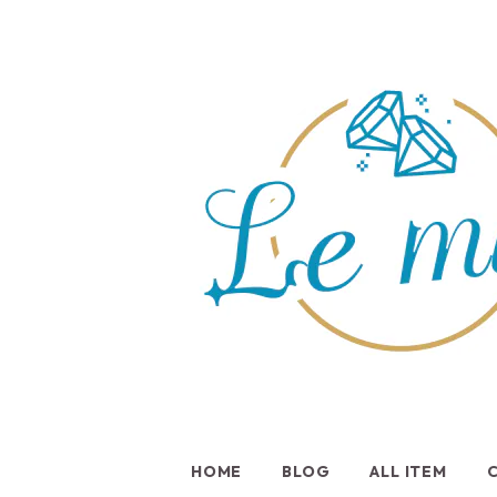
HOME
BLOG
ALL ITEM