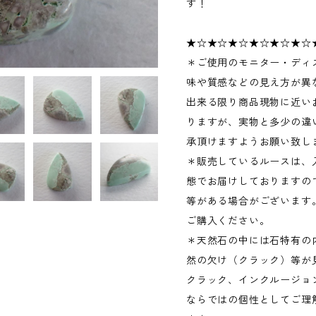
す！
★☆★☆★☆★☆★☆★☆
＊ご使用のモニター・ディ
味や質感などの見え方が異
出来る限り商品現物に近い
りますが、実物と多少の違
承頂けますようお願い致し
＊販売しているルースは、
態でお届けしておりますの
等がある場合がございます
ご購入ください。
＊天然石の中には石特有の
然の欠け（クラック）等が
クラック、インクルージョ
ならではの個性としてご理