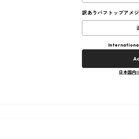
訳ありバフトップアメ
Internationa
Ad
日本国内