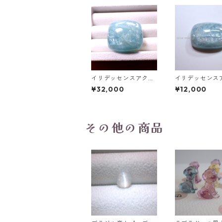
イリデッセンスアクア
イリデッセンス
マリン 127.5ct 32.0m
マリン 49.3ct 2
¥32,000
¥12,000
m*29.0mm*15.7mm
m*20.8mm*9.
その他の商品