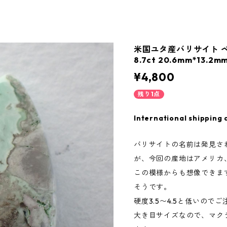
米国ユタ産バリサイト 
8.7ct 20.6mm*13.2m
¥4,800
残り1点
International shipping 
バリサイトの名前は発見さ
が、今回の産地はアメリカ
この模様からも想像できま
そうです。
硬度3.5〜4.5と低いので
大き目サイズなので、マク