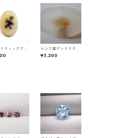
ドリティックアゲ
ロシア産デンドリティ
ース 5.2ct 20.
ックアゲート ラウンド
000
¥3,200
14.2mm*1.7mm
スライスルース 52.3ct
27.5mm*39.8mm*4.8
mm