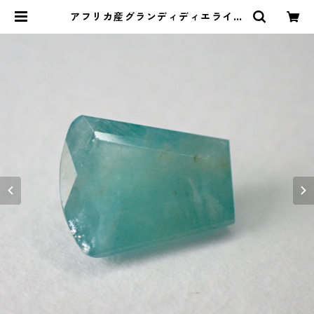
アフリカ産グランディディエライト
ファンシーカットルース 1.9ct 9.3
mm*7.5mm*4.2mm | Le miel