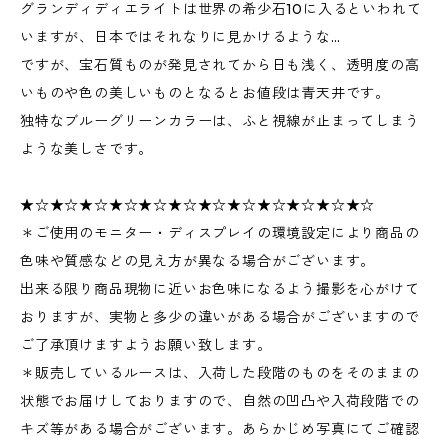
グランディディエライトは世界の希少石10に入るといわれて
いますが、日本ではそれなりに見かけるような…
ですが、宝石質ものが発見されてから日も浅く、透明度の高
いものや色の美しいものとなるとお値段は青天井です。
独特なブルーグリーンカラーは、ふと視線が止まってしまう
ような美しさです。
★☆★☆★☆★☆★☆★☆★☆★☆★☆★☆★☆★☆
＊ご使用のモニター・ディスプレイの環境設定により商品の
色味や質感などの見え方が異なる場合がございます。
出来る限り商品現物に近いお色味になるよう撮影を心がけて
おりますが、実物と多少の違いがある場合がございますので
ご了承頂けますようお願い致します。
＊販売しているルースは、入荷した段階のものをそのままの
状態でお届けしておりますので、自然の凹凸や入荷段階での
キズ等がある場合がございます。あらかじめ写真にてご確認