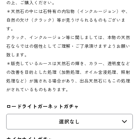
の上、ご購入ください。
＊天然石の中には石特有の内包物（インクルージョン）や、
自然の欠け（クラック）等が見うけられるものもございま
す。
クラック、インクルージョン等に関しましては、本物の天然
石ならではの個性としてご理解・ご了承頂けますようお願い
致します。
＊販売しているルースは天然石の輝き、カラー、透明度など
の改善を目的とした処理（加熱処理、オイル含浸処理、照射
処理など）が施される場合があり、出品天然石にもこの処理
がされているものもあります。
ロードライトガーネットガチャ
選択なし