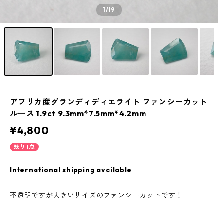
1
/19
アフリカ産グランディディエライト ファンシーカット
ルース 1.9ct 9.3mm*7.5mm*4.2mm
¥4,800
残り1点
International shipping available
不透明ですが大きいサイズのファンシーカットです！