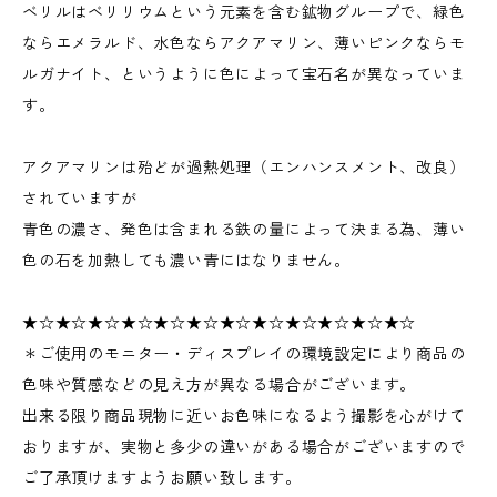
ベリルはベリリウムという元素を含む鉱物グループで、緑色
ならエメラルド、水色ならアクアマリン、薄いピンクならモ
ルガナイト、というように色によって宝石名が異なっていま
す。
アクアマリンは殆どが過熱処理（エンハンスメント、改良）
されていますが
青色の濃さ、発色は含まれる鉄の量によって決まる為、薄い
色の石を加熱しても濃い青にはなりません。
★☆★☆★☆★☆★☆★☆★☆★☆★☆★☆★☆★☆
＊ご使用のモニター・ディスプレイの環境設定により商品の
色味や質感などの見え方が異なる場合がございます。
出来る限り商品現物に近いお色味になるよう撮影を心がけて
おりますが、実物と多少の違いがある場合がございますので
ご了承頂けますようお願い致します。