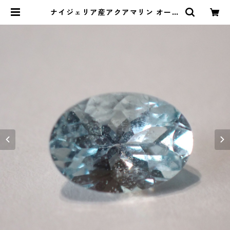
ナイジェリア産アクアマリン オーバ
ルカットルース 0.75ct 6.9mm*4.
8mm*3.7mm | Le miel