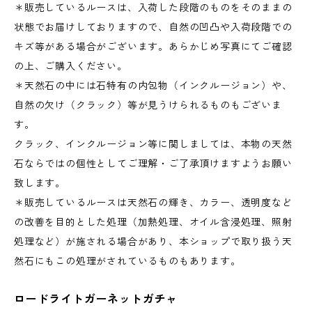
＊販売しているルースは、入荷した段階のものをそのままの
状態でお届けしておりますので、自然の凹凸や入荷段階での
キズ等がある場合がございます。あらかじめ写真にてご確認
の上、ご購入ください。
＊天然石の中には石特有の内包物（インクルージョン）や、
自然の欠け（クラック）等が見うけられるものもございま
す。
クラック、インクルージョン等に関しましては、本物の天然
石ならではの個性としてご理解・ご了承頂けますようお願い
致します。
＊販売しているルースは天然石の輝き、カラー、透明度など
の改善を目的とした処理（加熱処理、オイル含浸処理、照射
処理など）が施される場合があり、本ショップで取り扱う天
然石にもこの処理がされているものもあります。
ロードライトガーネットガチャ