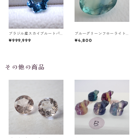
ブラジル産スカイブルートパ
ブルーグリーンフローライト
ーズ スノーフレークカットル
オーバルカットルース 10.2ct
¥999,999
¥4,800
ース 1.5ct 7.0mm*7.0mm*4.
15.4mm*11.1mm*8.0mm
5mm
その他の商品