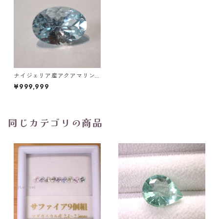
ナイジェリア産アクアマリン
オーバルカットルース 0.75ct
¥999,999
6.9mm*4.8mm*3.7mm
同じカテゴリの商品