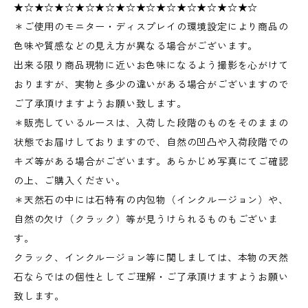
★☆★☆★☆★☆★☆★☆★☆★☆★☆★☆★☆★☆
＊ご使用のモニター・ディスプレイの環境設定により商品の
色味や質感などの見え方が異なる場合がございます。
出来る限り商品現物に近いお色味になるよう撮影を心がけて
おりますが、実物と多少の違いがある場合がございますので
ご了承頂けますようお願い致します。
＊販売しているルースは、入荷した段階のものをそのままの
状態でお届けしておりますので、自然の凹凸や入荷段階での
キズ等がある場合がございます。あらかじめ写真にてご確認
の上、ご購入ください。
＊天然石の中には石特有の内包物（インクルージョン）や、
自然の欠け（クラック）等が見うけられるものもございま
す。
クラック、インクルージョン等に関しましては、本物の天然
石ならではの個性としてご理解・ご了承頂けますようお願い
致します。