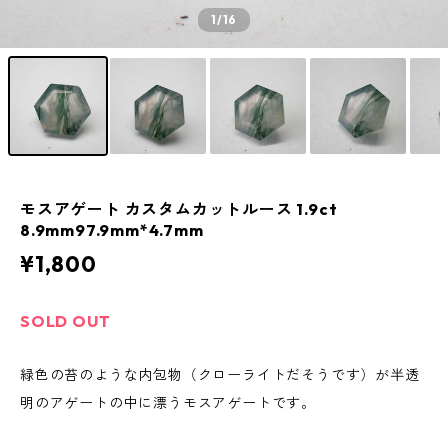
1
/16
モスアゲート カスタムカットルース 1.9ct
8.9mm97.9mm*4.7mm
¥1,800
SOLD OUT
緑色の苔のような内包物（クローライトだそうです）が半透
明のアゲートの中に漂うモスアゲートです。