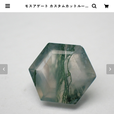
モスアゲート カスタムカットルース
1.9ct 8.9mm97.9mm*4.7mm | L
e miel