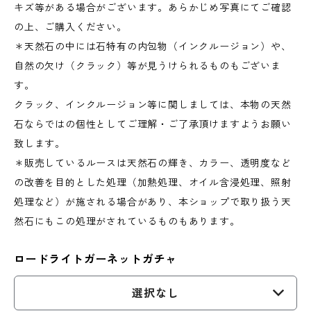
キズ等がある場合がございます。あらかじめ写真にてご確認
の上、ご購入ください。
＊天然石の中には石特有の内包物（インクルージョン）や、
自然の欠け（クラック）等が見うけられるものもございま
す。
クラック、インクルージョン等に関しましては、本物の天然
石ならではの個性としてご理解・ご了承頂けますようお願い
致します。
＊販売しているルースは天然石の輝き、カラー、透明度など
の改善を目的とした処理（加熱処理、オイル含浸処理、照射
処理など）が施される場合があり、本ショップで取り扱う天
然石にもこの処理がされているものもあります。
ロードライトガーネットガチャ
選択なし