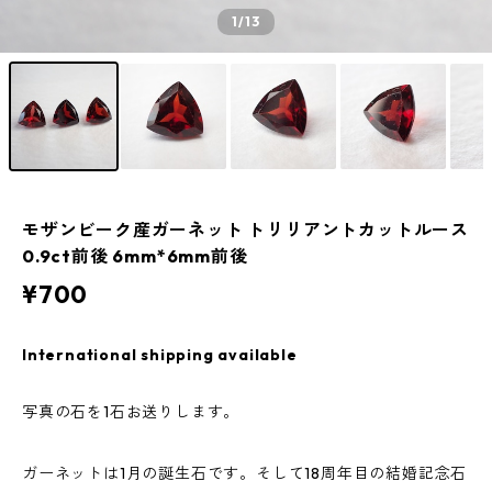
1
/13
モザンビーク産ガーネット トリリアントカットルース
0.9ct前後 6mm*6mm前後
¥700
International shipping available
写真の石を1石お送りします。
ガーネットは1月の誕生石です。そして18周年目の結婚記念石