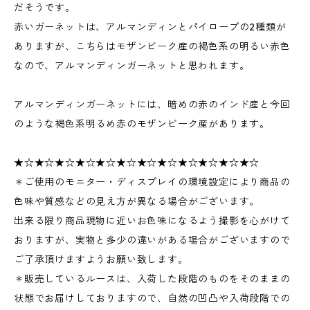
だそうです。
赤いガーネットは、アルマンディンとパイロープの2種類が
ありますが、こちらはモザンビーク産の褐色系の明るい赤色
なので、アルマンディンガーネットと思われます。
アルマンディンガーネットには、暗めの赤のインド産と今回
のような褐色系明るめ赤のモザンビーク産があります。
★☆★☆★☆★☆★☆★☆★☆★☆★☆★☆★☆★☆
＊ご使用のモニター・ディスプレイの環境設定により商品の
色味や質感などの見え方が異なる場合がございます。
出来る限り商品現物に近いお色味になるよう撮影を心がけて
おりますが、実物と多少の違いがある場合がございますので
ご了承頂けますようお願い致します。
＊販売しているルースは、入荷した段階のものをそのままの
状態でお届けしておりますので、自然の凹凸や入荷段階での