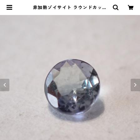
非加熱ゾイサイト ラウンドカット
0.35ct 4.0mm*2.2mm | Le miel