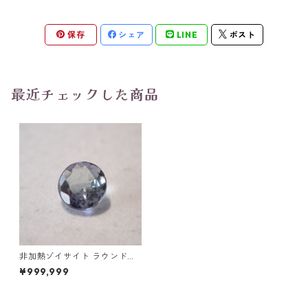
保存
シェア
LINE
ポスト
最近チェックした商品
非加熱ゾイサイト ラウンドカ
ット 0.35ct 4.0mm*2.2mm
¥999,999