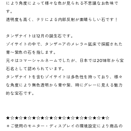
により角度によって様々な色が見られる不思議なお色味で
す。
透明度も高く、テリによる内部反射が素晴らしい石です！
タンザナイトは12月の誕生石です。
ゾイサイトの中で、タンザニアのメレラニ鉱床で採掘された
青〜紫色の石を指します。
元々はコマーシャルネームでしたが、日本では2018年から宝
石名として認められています。
タンザナイトを含むゾイサイトは多色性を持っており、様々
な角度により無色透明から青や紫、時にグレーに見える魅力
的な宝石です。
★☆★☆★☆★☆★☆★☆★☆★☆★☆★☆★☆★☆
＊ご使用のモニター・ディスプレイの環境設定により商品の