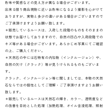
色味や質感などの見え方が異なる場合がございます。
出来る限り商品現物に近いお色味になるよう撮影を心がけて
おりますが、実物と多少の違いがある場合がございますので
ご了承頂けますようお願い致します。
＊販売しているルースは、入荷した段階のものをそのままの
状態でお届けしておりますので、自然の凹凸や入荷段階での
キズ等がある場合がございます。あらかじめ写真にてご確認
の上、ご購入ください。
＊天然石の中には石特有の内包物（インクルージョン）や、
自然の欠け（クラック）等が見うけられるものもございま
す。
クラック、インクルージョン等に関しましては、本物の天然
石ならではの個性としてご理解・ご了承頂けますようお願い
致します。
＊販売しているルースは天然石の輝き、カラー、透明度など
の改善を目的とした処理（加熱処理、オイル含浸処理、照射