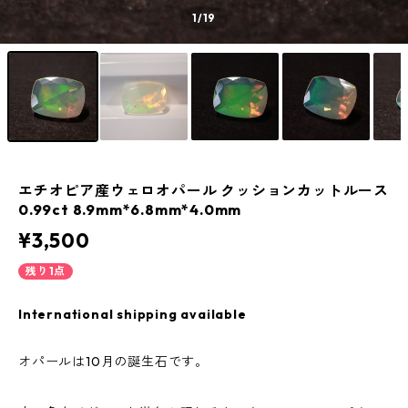
1
/19
エチオピア産ウェロオパール クッションカットルース
0.99ct 8.9mm*6.8mm*4.0mm
¥3,500
残り1点
International shipping available
オパールは10月の誕生石です。