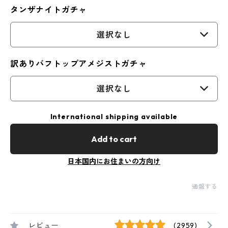
タンザナイトガチャ
選択なし
訳ありバフトップアメジストガチャ
選択なし
International shipping available
Add to cart
日本国内にお住まいの方向け
通報する
レビュー
(2959)