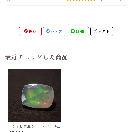
保存
シェア
LINE
ポスト
最近チェックした商品
エチオピア産ウェロオパール
クッションカットルース 0.99