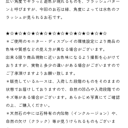
広い角度でギラっと遊色が現れるものを、フラッシュパター
ンと呼びますが、今回のお石は緑、角度によっては水色のフ
ラッシュが見られるお石です。
★☆★☆★☆★☆★☆★☆★☆★☆★☆★☆★☆★☆
＊ご使用のモニター・ディスプレイの環境設定により商品の
色味や質感などの見え方が異なる場合がございます。
出来る限り商品現物に近いお色味になるよう撮影を心がけて
おりますが、実物と多少の違いがある場合がございますので
ご了承頂けますようお願い致します。
＊販売しているルースは、入荷した段階のものをそのままの
状態でお届けしておりますので、自然の凹凸や入荷段階での
キズ等がある場合がございます。あらかじめ写真にてご確認
の上、ご購入ください。
＊天然石の中には石特有の内包物（インクルージョン）や、
自然の欠け（クラック）等が見うけられるものもございま