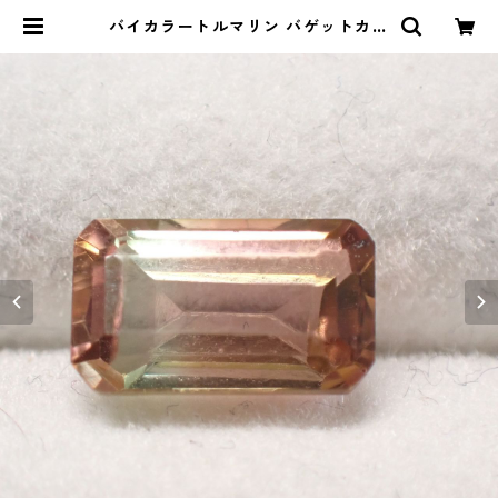
バイカラートルマリン バゲットカッ
トルース 1.77ct 8.4mm*5.2mm*
3.9mm | Le miel