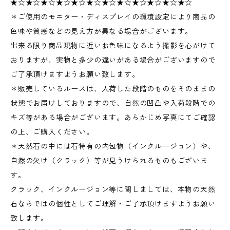
★☆★☆★☆★☆★☆★☆★☆★☆★☆★☆★☆★☆
＊ご使用のモニター・ディスプレイの環境設定により商品の
色味や質感などの見え方が異なる場合がございます。
出来る限り商品現物に近いお色味になるよう撮影を心がけて
おりますが、実物と多少の違いがある場合がございますので
ご了承頂けますようお願い致します。
＊販売しているルースは、入荷した段階のものをそのままの
状態でお届けしておりますので、自然の凹凸や入荷段階での
キズ等がある場合がございます。あらかじめ写真にてご確認
の上、ご購入ください。
＊天然石の中には石特有の内包物（インクルージョン）や、
自然の欠け（クラック）等が見うけられるものもございま
す。
クラック、インクルージョン等に関しましては、本物の天然
石ならではの個性としてご理解・ご了承頂けますようお願い
致します。