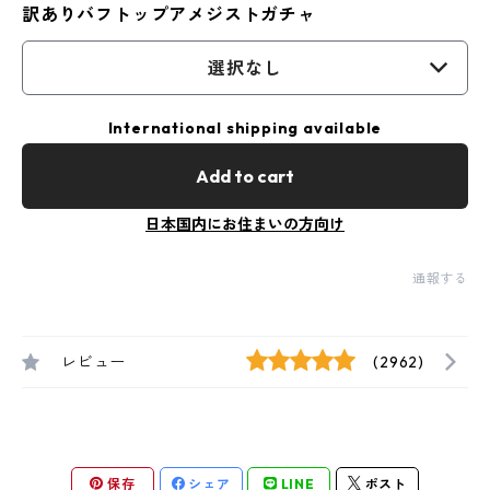
訳ありバフトップアメジストガチャ
選択なし
International shipping available
Add to cart
日本国内にお住まいの方向け
通報する
レビュー
(2962)
保存
シェア
LINE
ポスト