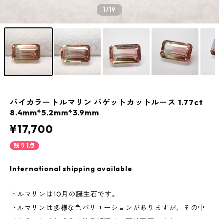
1
/19
バイカラートルマリン バゲットカットルース 1.77ct
8.4mm*5.2mm*3.9mm
¥17,700
残り1点
International shipping available
トルマリンは10月の誕生石です。
トルマリンは多様な色バリエーションがありますが、その中