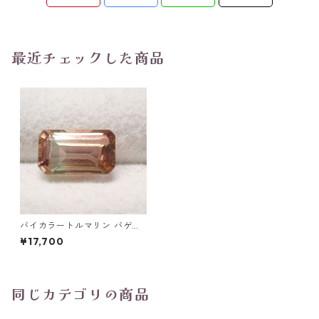
最近チェックした商品
バイカラートルマリン バゲッ
トカットルース 1.77ct 8.4mm
¥17,700
*5.2mm*3.9mm
同じカテゴリの商品