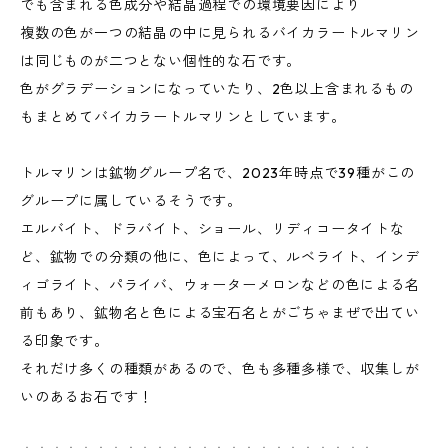
でも含まれる色成分や結晶過程での環境要因により
複数の色が一つの結晶の中に見られるバイカラートルマリン
は同じものが二つとない個性的な石です。
色がグラデーションになっていたり、2色以上含まれるもの
もまとめてバイカラートルマリンとしています。
トルマリンは鉱物グループ名で、2023年時点で39種がこの
グループに属しているそうです。
エルバイト、ドラバイト、ショール、リディコータイトな
ど、鉱物での分類の他に、色によって、ルベライト、インデ
ィゴライト、パライバ、ウォーターメロンなどの色による名
前もあり、鉱物名と色による宝石名とがごちゃまぜで出てい
る印象です。
それだけ多くの種類があるので、色も多種多様で、収集しが
いのあるお石です！