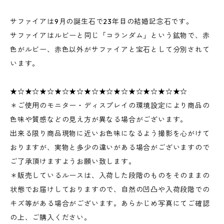
サファイアは9月の誕生石で23年目の結婚記念石です。
サファイアはルビーと同じ「コランダム」という鉱物で、赤
色がルビー、赤色以外がサファイアと宝石として分別されて
います。
★☆★☆★☆★☆★☆★☆★☆★☆★☆★☆★☆★☆
＊ご使用のモニター・ディスプレイの環境設定により商品の
色味や質感などの見え方が異なる場合がございます。
出来る限り商品現物に近いお色味になるよう撮影を心がけて
おりますが、実物と多少の違いがある場合がございますので
ご了承頂けますようお願い致します。
＊販売しているルースは、入荷した段階のものをそのままの
状態でお届けしておりますので、自然の凹凸や入荷段階での
キズ等がある場合がございます。あらかじめ写真にてご確認
の上、ご購入ください。