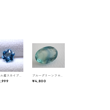
ジル産スカイブル
ブルーグリーンフロー
ーズ スノーフレ
ライト オーバルカット
,999
¥4,800
ットルース 1.5c
ルース 10.2ct 15.4mm
0mm*7.0mm*4.5
*11.1mm*8.0mm