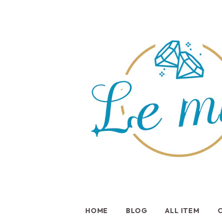
HOME
BLOG
ALL ITEM