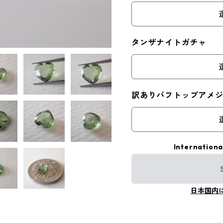
タンザナイトガチャ
訳ありバフトップアメ
Internationa
日本国内