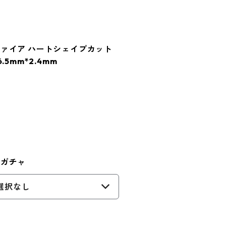
ァイア ハートシェイプカット
6.5mm*2.4mm
トガチャ
選択なし