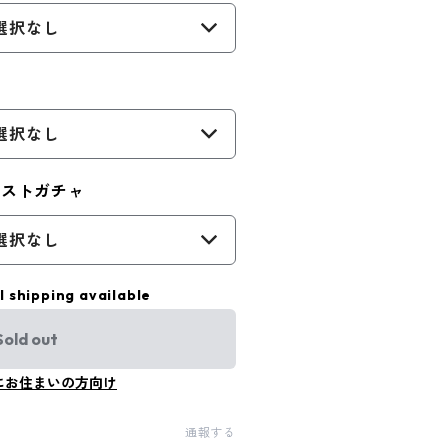
選択なし
選択なし
ジストガチャ
選択なし
l shipping available
Sold out
にお住まいの方向け
通報する