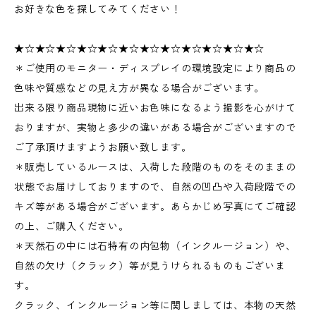
お好きな色を探してみてください！
★☆★☆★☆★☆★☆★☆★☆★☆★☆★☆★☆★☆
＊ご使用のモニター・ディスプレイの環境設定により商品の
色味や質感などの見え方が異なる場合がございます。
出来る限り商品現物に近いお色味になるよう撮影を心がけて
おりますが、実物と多少の違いがある場合がございますので
ご了承頂けますようお願い致します。
＊販売しているルースは、入荷した段階のものをそのままの
状態でお届けしておりますので、自然の凹凸や入荷段階での
キズ等がある場合がございます。あらかじめ写真にてご確認
の上、ご購入ください。
＊天然石の中には石特有の内包物（インクルージョン）や、
自然の欠け（クラック）等が見うけられるものもございま
す。
クラック、インクルージョン等に関しましては、本物の天然