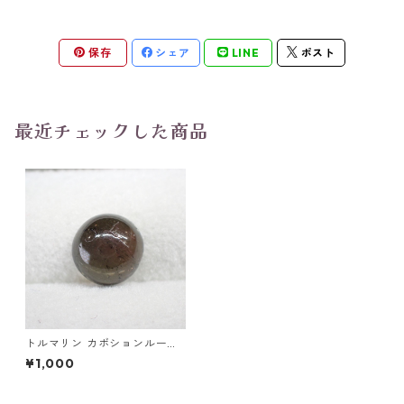
保存
シェア
LINE
ポスト
最近チェックした商品
トルマリン カボションルース
1.68ct 7.5mm*3.5mm
¥1,000