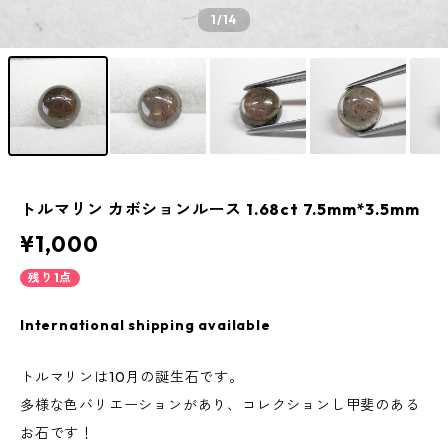
1
/14
トルマリン カボションルース 1.68ct 7.5mm*3.5mm
¥1,000
残り1点
International shipping available
トルマリンは10月の誕生石です。
多様な色バリエーションがあり、コレクションし甲斐のある
お石です！