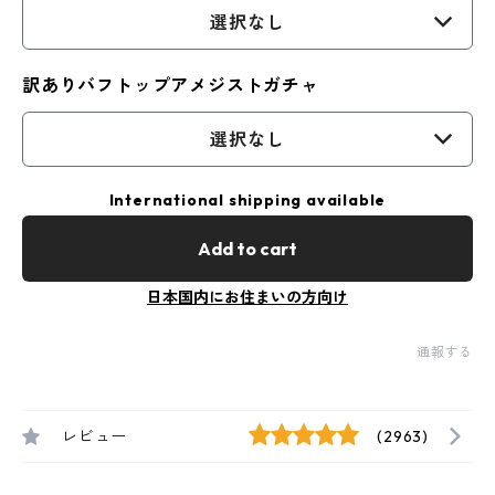
選択なし
訳ありバフトップアメジストガチャ
選択なし
International shipping available
Add to cart
日本国内にお住まいの方向け
通報する
レビュー
(2963)