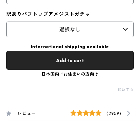
訳ありバフトップアメジストガチャ
選択なし
International shipping available
Add to cart
日本国内にお住まいの方向け
通報する
レビュー
(2959)