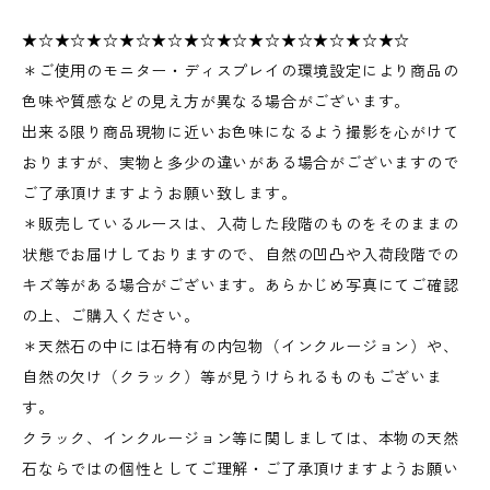
★☆★☆★☆★☆★☆★☆★☆★☆★☆★☆★☆★☆
＊ご使用のモニター・ディスプレイの環境設定により商品の
色味や質感などの見え方が異なる場合がございます。
出来る限り商品現物に近いお色味になるよう撮影を心がけて
おりますが、実物と多少の違いがある場合がございますので
ご了承頂けますようお願い致します。
＊販売しているルースは、入荷した段階のものをそのままの
状態でお届けしておりますので、自然の凹凸や入荷段階での
キズ等がある場合がございます。あらかじめ写真にてご確認
の上、ご購入ください。
＊天然石の中には石特有の内包物（インクルージョン）や、
自然の欠け（クラック）等が見うけられるものもございま
す。
クラック、インクルージョン等に関しましては、本物の天然
石ならではの個性としてご理解・ご了承頂けますようお願い