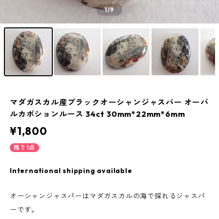
1
/9
マダガスカル産ブラックオーシャンジャスパー オーバ
ルカボションルース 34ct 30mm*22mm*6mm
¥1,800
残り1点
International shipping available
オーシャンジャスパーはマダガスカルの海で採れるジャスパ
ーです。