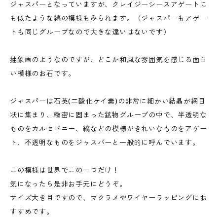
ジャスパーとなっていますが、クレイジーシースアゲートに
も似たような縞の模様もみられます。（ジャスパーもアゲー
トも同じグループなので大きな違いはないです）
抽象画のようなのですが、どこか和風な雰囲気を感じる面白
い模様のお石です。
ジャスパーは石英(二酸化ケイ素)の非常に細かい結晶が網目
状に集まり、緻密に固まった鉱物グループの中で、半透明な
ものをカルセドニー、縞などの模様がきれいなものをアゲー
ト、不透明なものをジャスパーと一般的に呼んでいます。
この模様は世界でこの一つだけ！
気になったら是非お手元にどうぞ。
サイズ大き目ですので、マクラメやワイヤーラッピングにお
すすめです。