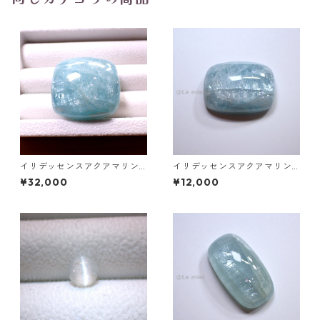
イリデッセンスアクアマリン 1
イリデッセンスアクアマリン
27.5ct 32.0mm*29.0mm*15.
49.3ct 28.2mm*20.8mm*9.9
¥32,000
¥12,000
7mm
mm