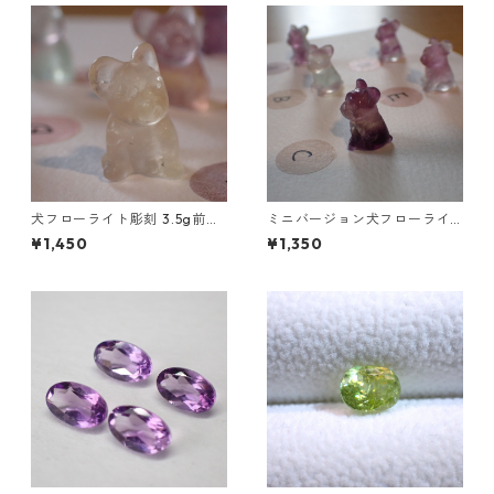
犬フローライト彫刻 3.5g前後
ミニバージョン犬フローライ
高さ17mm前後
ト彫刻 3g前後 高さ16mm前後
¥1,450
¥1,350