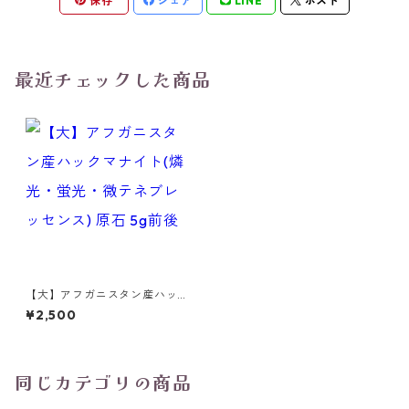
保存
シェア
LINE
ポスト
最近チェックした商品
【大】アフガニスタン産ハッ
クマナイト(燐光・蛍光・微テ
¥2,500
ネブレッセンス) 原石 5g前後
同じカテゴリの商品