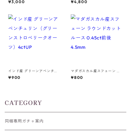
¥3,000
¥4,800
3mm*5.3mm*3.6mm
15.4mm*11.1mm*8.0mm
インド産 グリーンアベンチュ
マダガスカル産スフェーン ラ
リン（グリーンストロベリー
ウンドカットルース 0.45ct前
¥900
¥800
クオーツ）4ctUP
後 4.5mm
CATEGORY
同梱専用ガチャ案内