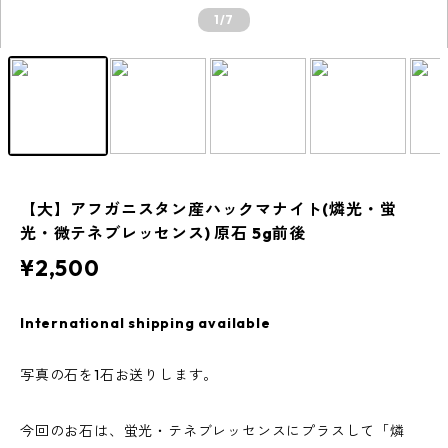
1
/7
【大】アフガニスタン産ハックマナイト(燐光・蛍
光・微テネブレッセンス) 原石 5g前後
¥2,500
International shipping available
写真の石を1石お送りします。
今回のお石は、蛍光・テネブレッセンスにプラスして「燐