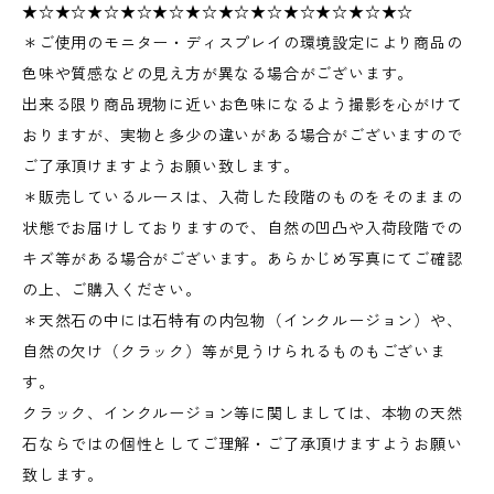
★☆★☆★☆★☆★☆★☆★☆★☆★☆★☆★☆★☆
＊ご使用のモニター・ディスプレイの環境設定により商品の
色味や質感などの見え方が異なる場合がございます。
出来る限り商品現物に近いお色味になるよう撮影を心がけて
おりますが、実物と多少の違いがある場合がございますので
ご了承頂けますようお願い致します。
＊販売しているルースは、入荷した段階のものをそのままの
状態でお届けしておりますので、自然の凹凸や入荷段階での
キズ等がある場合がございます。あらかじめ写真にてご確認
の上、ご購入ください。
＊天然石の中には石特有の内包物（インクルージョン）や、
自然の欠け（クラック）等が見うけられるものもございま
す。
クラック、インクルージョン等に関しましては、本物の天然
石ならではの個性としてご理解・ご了承頂けますようお願い
致します。