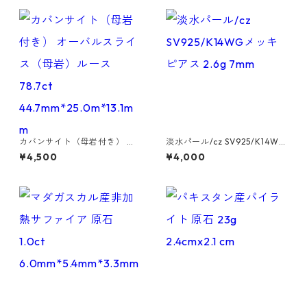
カバンサイト（母岩付き） オ
淡水パール/cz SV925/K14WG
ーバルスライス（母岩）ルー
メッキピアス 2.6g 7mm
¥4,500
¥4,000
ス 78.7ct 44.7mm*25.0m*13.
1mm