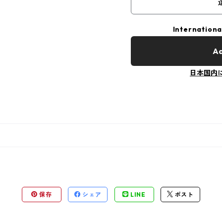
Internationa
Ad
日本国内
保存
シェア
LINE
ポスト