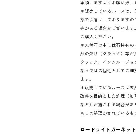
承頂けますようお願い致し
＊販売しているルースは、
態でお届けしておりますの
等がある場合がございます
ご購入ください。
＊天然石の中には石特有の
然の欠け（クラック）等が
クラック、インクルージョ
ならではの個性としてご理
ます。
＊販売しているルースは天
改善を目的とした処理（加
など）が施される場合があ
もこの処理がされているも
ロードライトガーネッ