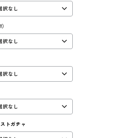
選択なし
!）
選択なし
選択なし
選択なし
ジストガチャ