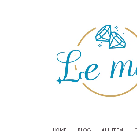
HOME
BLOG
ALL ITEM