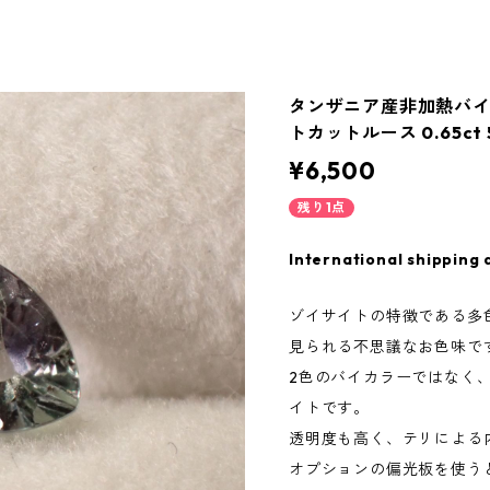
タンザニア産非加熱バイ
トカットルース 0.65ct 5
¥6,500
残り1点
International shipping 
ゾイサイトの特徴である多
見られる不思議なお色味で
2色のバイカラーではなく
イトです。
透明度も高く、テリによる
オプションの偏光板を使う