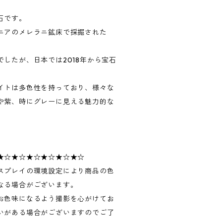
石です。
ニアのメレラニ鉱床で採掘された
したが、日本では2018年から宝石
。
イトは多色性を持っており、様々な
や紫、時にグレーに見える魅力的な
★☆★☆★☆★☆★☆★☆
スプレイの環境設定により商品の色
なる場合がございます。
お色味になるよう撮影を心がけてお
いがある場合がございますのでご了