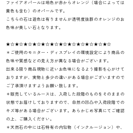
ファイアオパールは地色が赤からオレンジ（場合によっては
黄色も含む）のオパールです。
こちらの石は遊色は有りませんが透明度抜群のオレンジのお
色味が美しい石となります。
★☆★☆★☆★☆★☆★☆★☆★☆★☆★☆★☆★☆
＊ご使用のモニター・ディスプレイの環境設定により商品の
色味や質感などの見え方が異なる場合がございます。
出来る限り商品現物に近いお色味になるよう撮影を心がけて
おりますが、実物と多少の違いがある場合がございますので
ご了承頂けますようお願い致します。
＊販売しているルースは、入荷した段階のものをそのままの
状態でお届けしておりますので、自然の凹凸や入荷段階での
キズ等がある場合がございます。あらかじめ写真にてご確認
の上、ご購入ください。
＊天然石の中には石特有の内包物（インクルージョン）や、