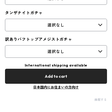
タンザナイトガチャ
選択なし
訳ありバフトップアメジストガチャ
選択なし
International shipping available
Add to cart
日本国内にお住まいの方向け
通報する