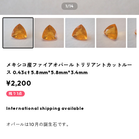
1
/14
メキシコ産ファイアオパール トリリアントカットルー
ス 0.43ct 5.8mm*5.8mm*3.4mm
¥2,200
残り1点
International shipping available
オパールは10月の誕生石です。