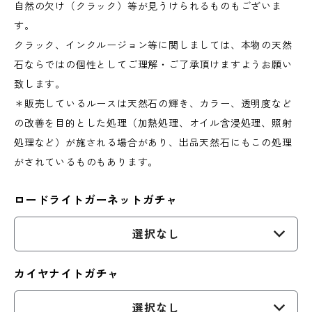
自然の欠け（クラック）等が見うけられるものもございま
す。
クラック、インクルージョン等に関しましては、本物の天然
石ならではの個性としてご理解・ご了承頂けますようお願い
致します。
＊販売しているルースは天然石の輝き、カラー、透明度など
の改善を目的とした処理（加熱処理、オイル含浸処理、照射
処理など）が施される場合があり、出品天然石にもこの処理
がされているものもあります。
ロードライトガーネットガチャ
選択なし
カイヤナイトガチャ
選択なし