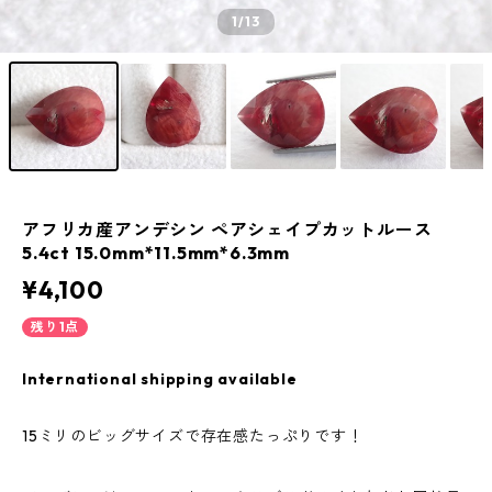
1
/13
アフリカ産アンデシン ペアシェイプカットルース
5.4ct 15.0mm*11.5mm*6.3mm
¥4,100
残り1点
International shipping available
15ミリのビッグサイズで存在感たっぷりです！