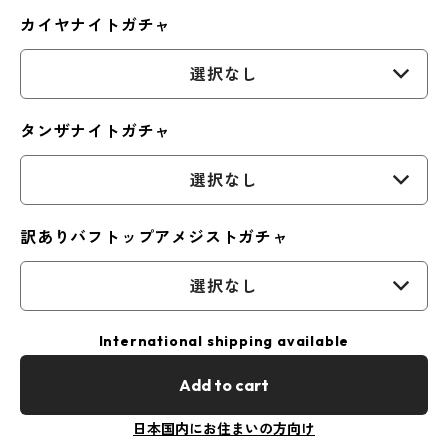
カイヤナイトガチャ
選択なし
タンザナイトガチャ
選択なし
訳ありバフトップアメジストガチャ
選択なし
International shipping available
Add to cart
日本国内にお住まいの方向け