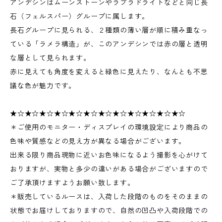
アンデシンはムーンストーンやラブラドライトなどと同じ長
石（フェルスパー）グループに属します。
長石グループに見られる、２種類の薄い層が順に積み重なっ
ている「ラメラ構造」が、このアンデシンでは赤の層と透明
な層として見られます。
赤に見えても角度を変えると緑色に見えたり、なんとも不思
議な色が魅力です。
★☆★☆★☆★☆★☆★☆★☆★☆★☆★☆★☆★☆
＊ご使用のモニター・ディスプレイの環境設定により商品の
色味や質感などの見え方が異なる場合がございます。
出来る限り商品現物に近いお色味になるよう撮影を心がけて
おりますが、実物と多少の違いがある場合がございますので
ご了承頂けますようお願い致します。
＊販売しているルースは、入荷した段階のものをそのままの
状態でお届けしておりますので、自然の凹凸や入荷段階での