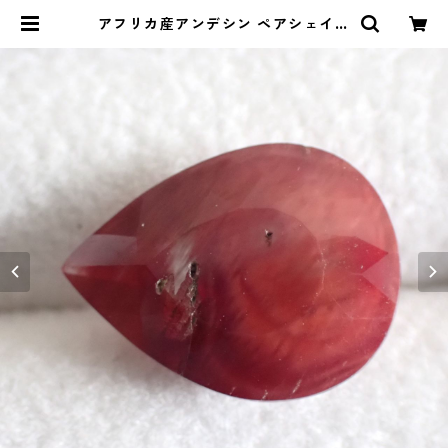
アフリカ産アンデシン ペアシェイプ
カットルース 5.4ct 15.0mm*11.5
mm*6.3mm | Le miel