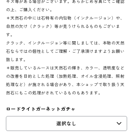
キズ等がある場合がございます。あらかじめ写真にてご確認
の上、ご購入ください。
＊天然石の中には石特有の内包物（インクルージョン）や、
自然の欠け（クラック）等が見うけられるものもございま
す。
クラック、インクルージョン等に関しましては、本物の天然
石ならではの個性としてご理解・ご了承頂けますようお願い
致します。
＊販売しているルースは天然石の輝き、カラー、透明度など
の改善を目的とした処理（加熱処理、オイル含浸処理、照射
処理など）が施される場合があり、本ショップで取り扱う天
然石にもこの処理がされているものもあります。
ロードライトガーネットガチャ
選択なし