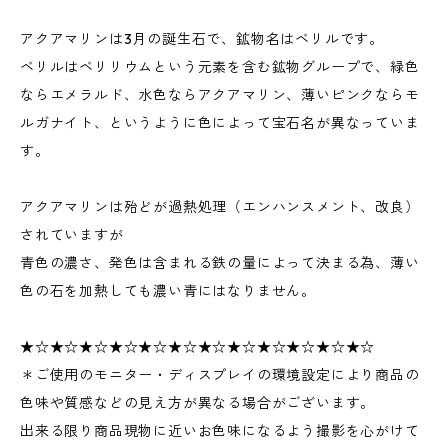
アクアマリンは3月の誕生石で、鉱物名はベリルです。
ベリルはベリリウムという元素を含む鉱物グループで、緑色
ならエメラルド、水色ならアクアマリン、薄いピンクならモ
ルガナイト、というように色によって宝石名が異なっていま
す。
アクアマリンは殆どが過熱処理（エンハンスメント、改良）
されていますが
青色の濃さ、発色は含まれる鉄の量によって決まる為、薄い
色の石を加熱しても濃い青にはなりません。
★☆★☆★☆★☆★☆★☆★☆★☆★☆★☆★☆★☆
＊ご使用のモニター・ディスプレイの環境設定により商品の
色味や質感などの見え方が異なる場合がございます。
出来る限り商品現物に近いお色味になるよう撮影を心がけて