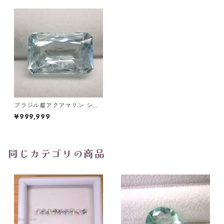
ブラジル産アクアマリン シザ
ーズカットルース 4.55ct 12.9
¥999,999
mm*8.3mm*5.7mm
同じカテゴリの商品