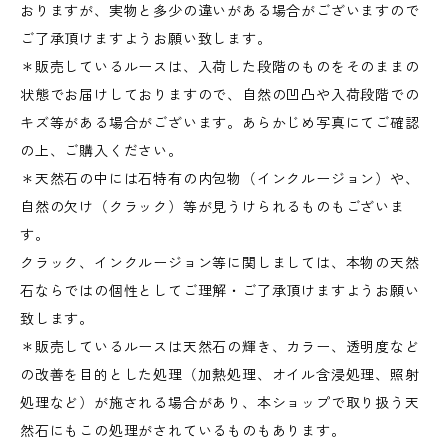
おりますが、実物と多少の違いがある場合がございますので
ご了承頂けますようお願い致します。
＊販売しているルースは、入荷した段階のものをそのままの
状態でお届けしておりますので、自然の凹凸や入荷段階での
キズ等がある場合がございます。あらかじめ写真にてご確認
の上、ご購入ください。
＊天然石の中には石特有の内包物（インクルージョン）や、
自然の欠け（クラック）等が見うけられるものもございま
す。
クラック、インクルージョン等に関しましては、本物の天然
石ならではの個性としてご理解・ご了承頂けますようお願い
致します。
＊販売しているルースは天然石の輝き、カラー、透明度など
の改善を目的とした処理（加熱処理、オイル含浸処理、照射
処理など）が施される場合があり、本ショップで取り扱う天
然石にもこの処理がされているものもあります。