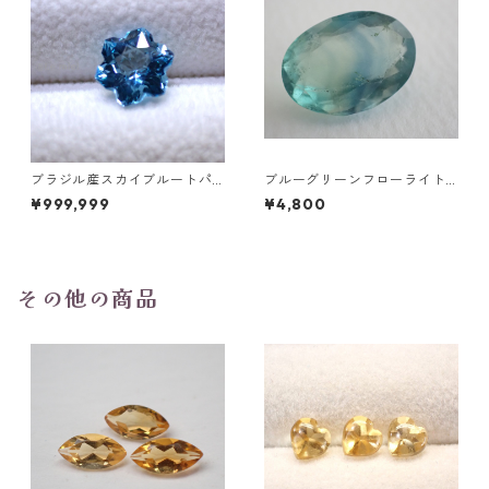
ブラジル産スカイブルートパ
ブルーグリーンフローライト
ーズ スノーフレークカットル
オーバルカットルース 10.2ct
¥999,999
¥4,800
ース 1.5ct 7.0mm*7.0mm*4.
15.4mm*11.1mm*8.0mm
5mm
その他の商品