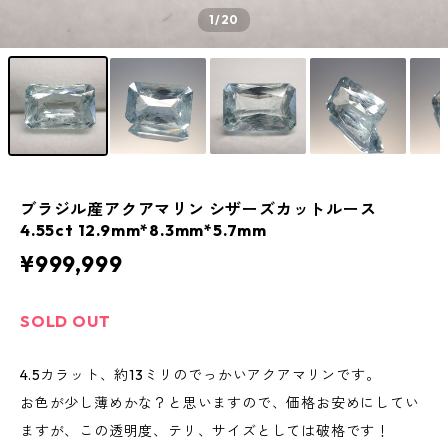
1
/20
ブラジル産アクアマリン シザーズカットルース
4.55ct 12.9mm*8.3mm*5.7mm
¥999,999
SOLD OUT
4.5カラット、約13ミリのでっかいアクアマリンです。
お色が少し薄めかな？と思いますので、価格お安めにしてい
ますが、この透明度、テリ、サイズとしては破格です！