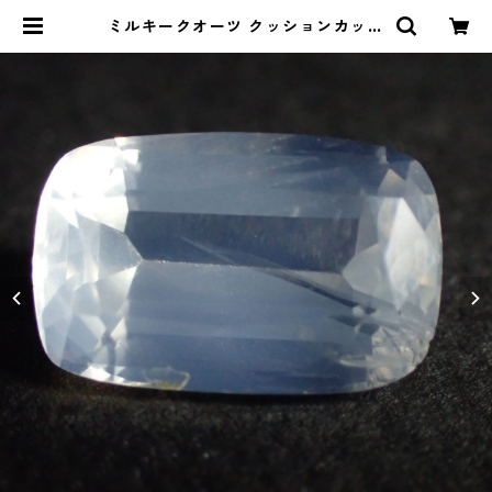
ミルキークオーツ クッションカット
ルース 6.9ct 14.7mm*9.5mm*7.
0mm | Le miel