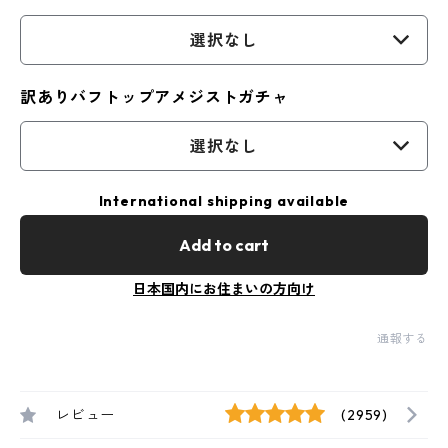
選択なし
訳ありバフトップアメジストガチャ
選択なし
International shipping available
Add to cart
日本国内にお住まいの方向け
通報する
レビュー
(2959)