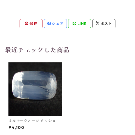
保存
シェア
LINE
ポスト
最近チェックした商品
ミルキークオーツ クッション
カットルース 6.9ct 14.7mm*
¥4,100
9.5mm*7.0mm