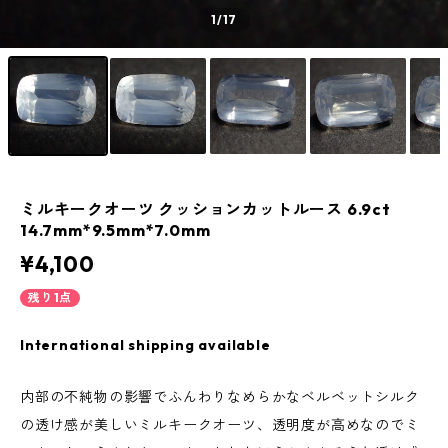
1
/17
ミルキークオーツ クッションカットルース 6.9ct
14.7mm*9.5mm*7.0mm
¥4,100
残り1点
International shipping available
内部の不純物の影響でふんわりなめらかなベルベットシルク
の透け感が美しいミルキークオーツ、透明度が高めなのでミ