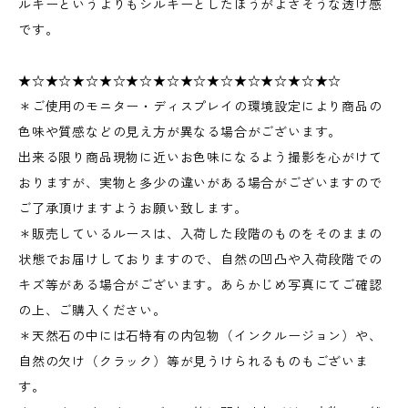
ルキーというよりもシルキーとしたほうがよさそうな透け感
です。
★☆★☆★☆★☆★☆★☆★☆★☆★☆★☆★☆★☆
＊ご使用のモニター・ディスプレイの環境設定により商品の
色味や質感などの見え方が異なる場合がございます。
出来る限り商品現物に近いお色味になるよう撮影を心がけて
おりますが、実物と多少の違いがある場合がございますので
ご了承頂けますようお願い致します。
＊販売しているルースは、入荷した段階のものをそのままの
状態でお届けしておりますので、自然の凹凸や入荷段階での
キズ等がある場合がございます。あらかじめ写真にてご確認
の上、ご購入ください。
＊天然石の中には石特有の内包物（インクルージョン）や、
自然の欠け（クラック）等が見うけられるものもございま
す。