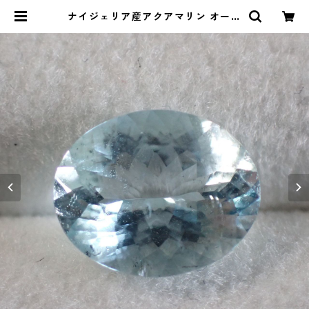
ナイジェリア産アクアマリン オーバ
ルカットルース 2.7ct 10.5mm*8.
5mm*5.4mm | Le miel