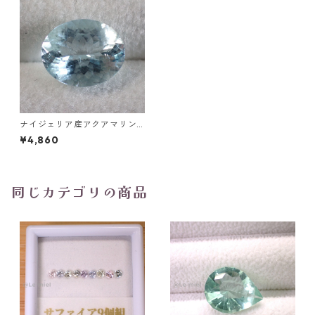
ナイジェリア産アクアマリン
オーバルカットルース 2.7ct 1
¥4,860
0.5mm*8.5mm*5.4mm
同じカテゴリの商品