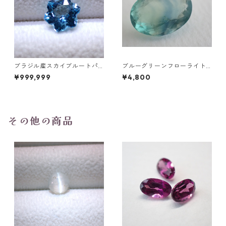
ブラジル産スカイブルートパ
ブルーグリーンフローライト
ーズ スノーフレークカットル
オーバルカットルース 10.2ct
¥999,999
¥4,800
ース 1.5ct 7.0mm*7.0mm*4.
15.4mm*11.1mm*8.0mm
5mm
その他の商品