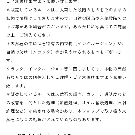
ご了承頂けますようお願い致します。
＊販売しているルースは、入荷した段階のものをそのままの
状態でお届けしておりますので、自然の凹凸や入荷段階での
キズ等がある場合がございます。あらかじめ写真にてご確認
の上、ご購入ください。
＊天然石の中には石特有の内包物（インクルージョン）や、
自然の欠け（クラック）等が見うけられるものもございま
す。
クラック、インクルージョン等に関しましては、本物の天然
石ならではの個性としてご理解・ご了承頂けますようお願い
致します。
＊販売しているルースは天然石の輝き、カラー、透明度など
の改善を目的とした処理（加熱処理、オイル含浸処理、照射
処理など）が施される場合があり、本ショップで取り扱う天
然石にもこの処理がされているものもあります。