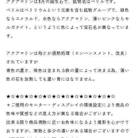
アクアマリンは3月の誕生石で、鉱物名はベリルです。
ベリルはベリリウムという元素を含む鉱物グループで、緑色
ならエメラルド、水色ならアクアマリン、薄いピンクならモ
ルガナイト、というように色によって宝石名が異なっていま
す。
アクアマリンは殆どが過熱処理（エンハンスメント、改良）
されていますが
青色の濃さ、発色は含まれる鉄の量によって決まる為、薄い
色の石を加熱しても濃い青にはなりません。
★☆★☆★☆★☆★☆★☆★☆★☆★☆★☆★☆★☆
＊ご使用のモニター・ディスプレイの環境設定により商品の
色味や質感などの見え方が異なる場合がございます。
出来る限り商品現物に近いお色味になるよう撮影を心がけて
おりますが、実物と多少の違いがある場合がございますので