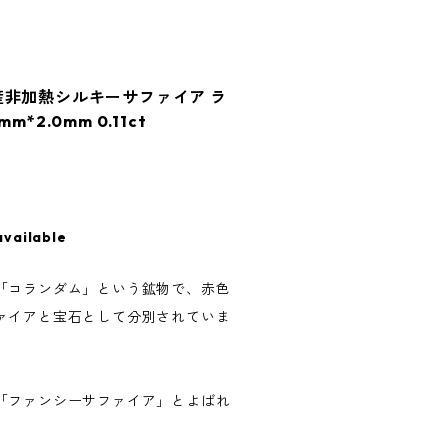
産非加熱シルキーサファイア ラ
*2.0mm 0.11ct
available
「コランダム」という鉱物で、赤色
ァイアと宝石として分別されていま
「ファンシーサファイア」とよばれ