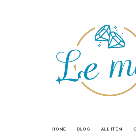
HOME
BLOG
ALL ITEM