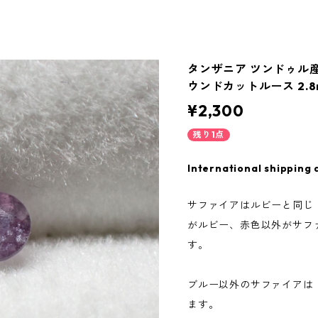
タンザニア ツンドゥル
ウンドカットルース 2.8mm
¥2,300
残り1点
International shipping 
サファイアはルビーと同じ
がルビー、赤色以外がサフ
す。
ブルー以外のサファイアは
ます。