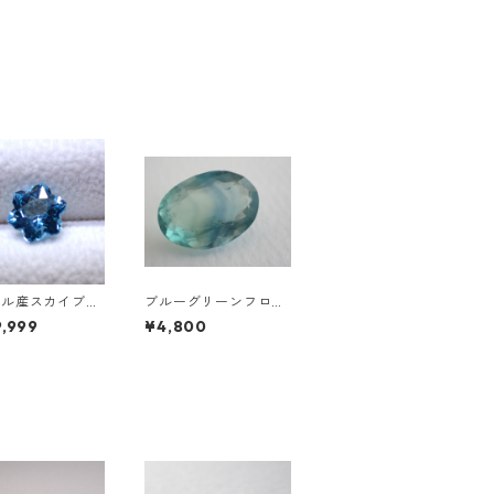
ジル産スカイブル
ブルーグリーンフロー
ーズ スノーフレ
ライト オーバルカット
,999
¥4,800
ットルース 1.5c
ルース 10.2ct 15.4mm
0mm*7.0mm*4.5
*11.1mm*8.0mm