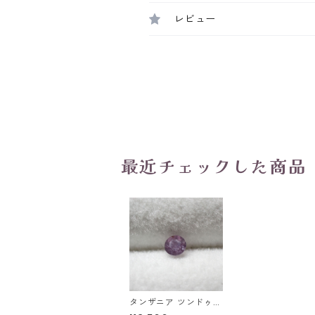
レビュー
最近チェックした商品
タンザニア ツンドゥル
産非加熱シルキーサフ