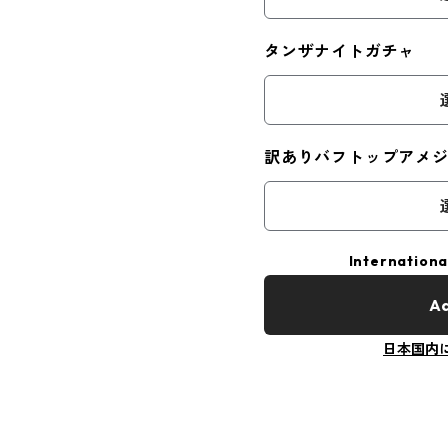
タンザナイトガチャ
訳ありバフトップアメ
Internationa
Ad
日本国内