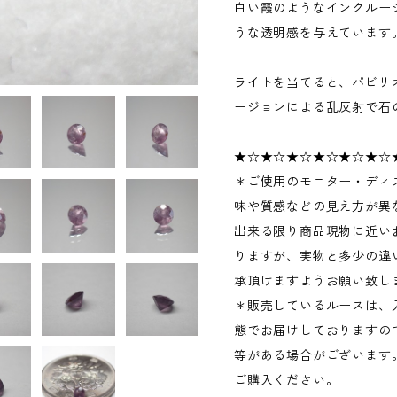
白い霞のようなインクルー
うな透明感を与えています
ライトを当てると、パビリ
ージョンによる乱反射で石
★☆★☆★☆★☆★☆★☆
＊ご使用のモニター・ディ
味や質感などの見え方が異
出来る限り商品現物に近い
りますが、実物と多少の違
承頂けますようお願い致し
＊販売しているルースは、
態でお届けしておりますの
等がある場合がございます
ご購入ください。