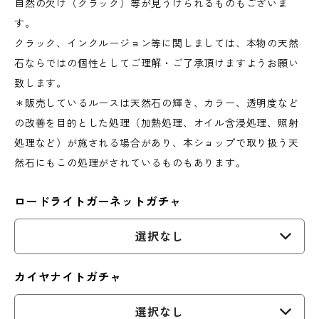
自然の欠け（クラック）等が見うけられるものもございま
す。
クラック、インクルージョン等に関しましては、本物の天然
石ならではの個性としてご理解・ご了承頂けますようお願い
致します。
＊販売しているルースは天然石の輝き、カラー、透明度など
の改善を目的とした処理（加熱処理、オイル含浸処理、照射
処理など）が施される場合があり、本ショップで取り扱う天
然石にもこの処理がされているものもあります。
ロードライトガーネットガチャ
選択なし
カイヤナイトガチャ
選択なし