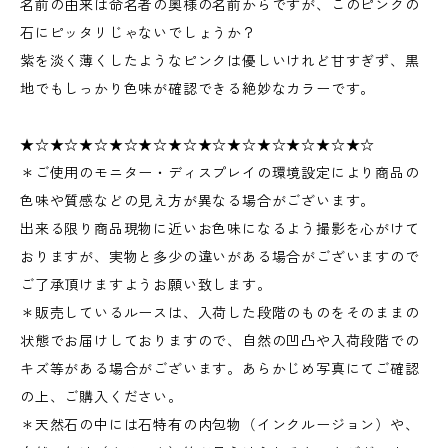
名前の由来は命名者の奥様の名前からですが、このピンクの
石にピッタリじゃないでしょうか？
紫を淡く薄くしたようなピンクは優しいけれど甘すぎず、黒
地でもしっかり色味が確認できる絶妙なカラーです。
★☆★☆★☆★☆★☆★☆★☆★☆★☆★☆★☆★☆
＊ご使用のモニター・ディスプレイの環境設定により商品の
色味や質感などの見え方が異なる場合がございます。
出来る限り商品現物に近いお色味になるよう撮影を心がけて
おりますが、実物と多少の違いがある場合がございますので
ご了承頂けますようお願い致します。
＊販売しているルースは、入荷した段階のものをそのままの
状態でお届けしておりますので、自然の凹凸や入荷段階での
キズ等がある場合がございます。あらかじめ写真にてご確認
の上、ご購入ください。
＊天然石の中には石特有の内包物（インクルージョン）や、