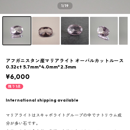
1
/19
アフガニスタン産マリアライト オーバルカットルース
0.32ct 5.7mm*4.0mm*2.3mm
¥6,000
残り1点
International shipping available
マリアライトはスキャポライトグループの中でナトリウム成
分が多い石です。