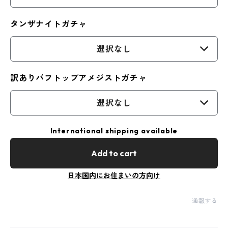
タンザナイトガチャ
選択なし
訳ありバフトップアメジストガチャ
選択なし
International shipping available
Add to cart
日本国内にお住まいの方向け
通報する