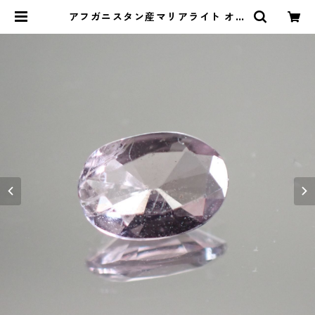
アフガニスタン産マリアライト オー
バルカットルース 0.32ct 5.7mm*
4.0mm*2.3mm | Le miel