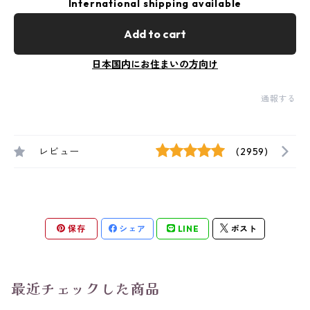
International shipping available
Add to cart
日本国内にお住まいの方向け
通報する
レビュー
(2959)
保存
シェア
LINE
ポスト
最近チェックした商品