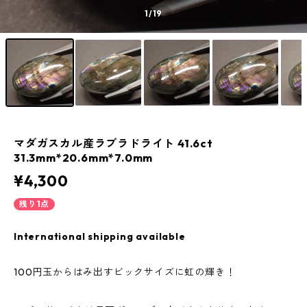
1
/19
マダガスカル産ラブラドライト 41.6ct
31.3mm*20.6mm*7.0mm
¥4,300
残り1点
International shipping available
100円玉からはみ出すビックサイズに虹の輝き！