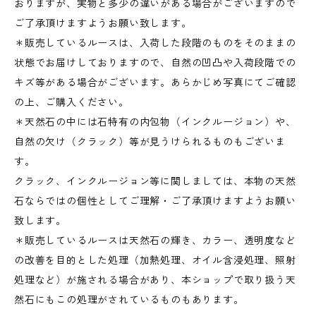
おりますが、実物と多少の違いがある場合がございますので
ご了承頂けますようお願い致します。
＊販売しているルースは、入荷した段階のものをそのままの
状態でお届けしておりますので、自然の凹凸や入荷段階での
キズ等がある場合がございます。あらかじめ写真にてご確認
の上、ご購入ください。
＊天然石の中には石特有の内包物（インクルージョン）や、
自然の欠け（クラック）等が見うけられるものもございま
す。
クラック、インクルージョン等に関しましては、本物の天然
石ならではの個性としてご理解・ご了承頂けますようお願い
致します。
＊販売しているルースは天然石の輝き、カラー、透明度など
の改善を目的とした処理（加熱処理、オイル含浸処理、照射
処理など）が施される場合があり、本ショップで取り扱う天
然石にもこの処理がされているものもあります。