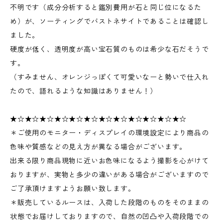
不明です（成分分析すると鑑別費用が石と同じ位になるた
め）が、ソーティングでバストネサイトであることは確認し
ました。
硬度が低く、透明度が高い宝石質のものは希少な石だそうで
す。
（すみません、オレンジっぽくて可愛いなーと勢いで仕入れ
たので、語れるような知識はありません！）
★☆★☆★☆★☆★☆★☆★☆★☆★☆★☆★☆★☆
＊ご使用のモニター・ディスプレイの環境設定により商品の
色味や質感などの見え方が異なる場合がございます。
出来る限り商品現物に近いお色味になるよう撮影を心がけて
おりますが、実物と多少の違いがある場合がございますので
ご了承頂けますようお願い致します。
＊販売しているルースは、入荷した段階のものをそのままの
状態でお届けしておりますので、自然の凹凸や入荷段階での