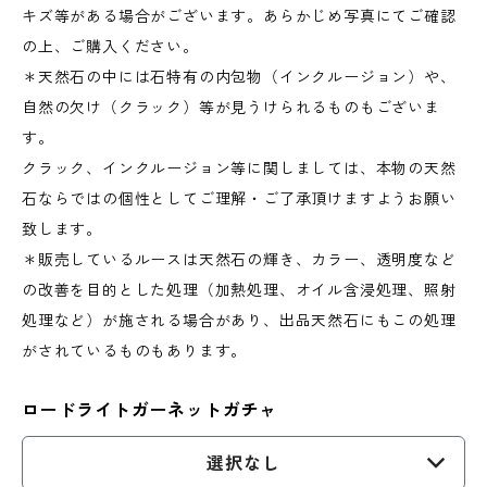
キズ等がある場合がございます。あらかじめ写真にてご確認
の上、ご購入ください。
＊天然石の中には石特有の内包物（インクルージョン）や、
自然の欠け（クラック）等が見うけられるものもございま
す。
クラック、インクルージョン等に関しましては、本物の天然
石ならではの個性としてご理解・ご了承頂けますようお願い
致します。
＊販売しているルースは天然石の輝き、カラー、透明度など
の改善を目的とした処理（加熱処理、オイル含浸処理、照射
処理など）が施される場合があり、出品天然石にもこの処理
がされているものもあります。
ロードライトガーネットガチャ
選択なし