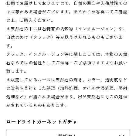
状態でお届けしておりますので、自然の凹凸や入荷段階での
キズ等がある場合がございます。あらかじめ写真にてご確認
の上、ご購入ください。
＊天然石の中には石特有の内包物（インクルージョン）や、
自然の欠け（クラック）等が見うけられるものもございま
す。
クラック、インクルージョン等に関しましては、本物の天然
石ならではの個性としてご理解・ご了承頂けますようお願い
致します。
＊販売しているルースは天然石の輝き、カラー、透明度など
の改善を目的とした処理（加熱処理、オイル含浸処理、照射
処理など）が施される場合があり、出品天然石にもこの処理
がされているものもあります。
ロードライトガーネットガチャ