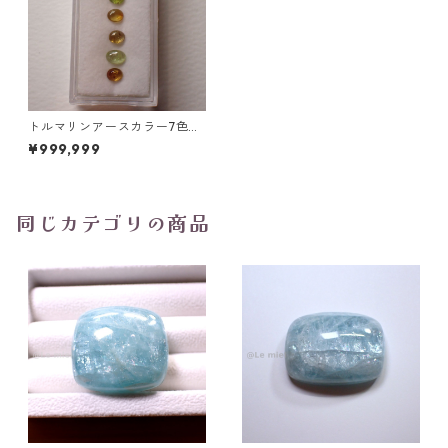
トルマリンアースカラー7色セ
ット 4~5mm 合計2.4ct
¥999,999
同じカテゴリの商品