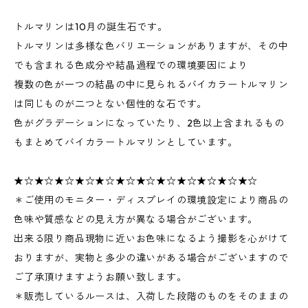
トルマリンは10月の誕生石です。
トルマリンは多様な色バリエーションがありますが、その中
でも含まれる色成分や結晶過程での環境要因により
複数の色が一つの結晶の中に見られるバイカラートルマリン
は同じものが二つとない個性的な石です。
色がグラデーションになっていたり、2色以上含まれるもの
もまとめてバイカラートルマリンとしています。
★☆★☆★☆★☆★☆★☆★☆★☆★☆★☆★☆★☆
＊ご使用のモニター・ディスプレイの環境設定により商品の
色味や質感などの見え方が異なる場合がございます。
出来る限り商品現物に近いお色味になるよう撮影を心がけて
おりますが、実物と多少の違いがある場合がございますので
ご了承頂けますようお願い致します。
＊販売しているルースは、入荷した段階のものをそのままの