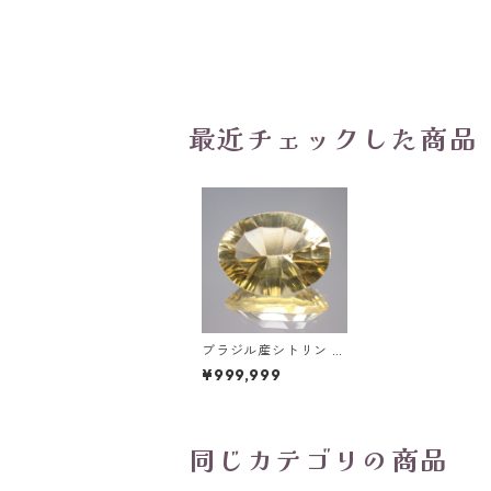
最近チェックした商品
ブラジル産シトリン オ
ーバルコンケーブカッ
¥999,999
トルース 2.76ct 11.0m
m*8.2mm*5.4mm
同じカテゴリの商品