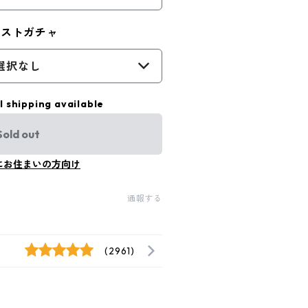
ジストガチャ
選択なし
l shipping available
Sold out
にお住まいの方向け
通報する
(2961)