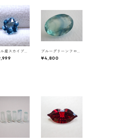
ジル産スカイブル
ブルーグリーンフロー
ーズ スノーフレ
ライト オーバルカット
,999
¥4,800
ットルース 1.5c
ルース 10.2ct 15.4mm
0mm*7.0mm*4.5
*11.1mm*8.0mm