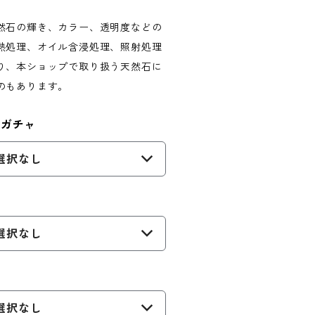
然石の輝き、カラー、透明度などの
熱処理、オイル含浸処理、照射処理
り、本ショップで取り扱う天然石に
のもあります。
トガチャ
選択なし
選択なし
選択なし