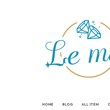
HOME
BLOG
ALL ITEM