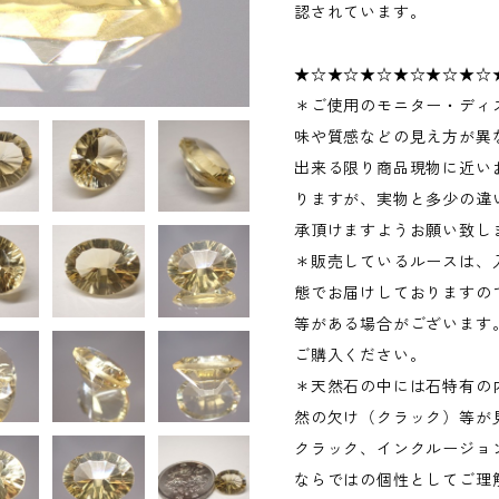
認されています。
★☆★☆★☆★☆★☆★☆
＊ご使用のモニター・ディ
味や質感などの見え方が異
出来る限り商品現物に近い
りますが、実物と多少の違
承頂けますようお願い致し
＊販売しているルースは、
態でお届けしておりますの
等がある場合がございます
ご購入ください。
＊天然石の中には石特有の
然の欠け（クラック）等が
クラック、インクルージョ
ならではの個性としてご理