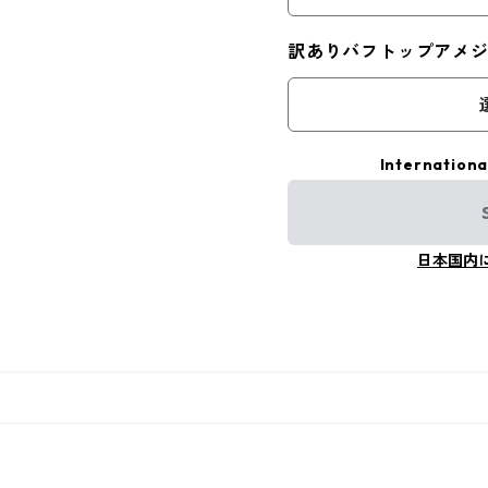
訳ありバフトップアメ
Internationa
日本国内