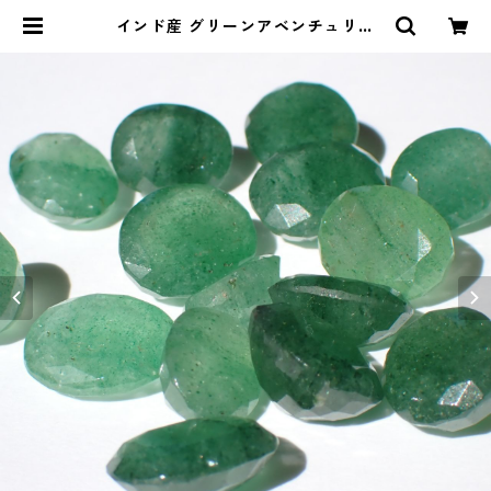
インド産 グリーンアベンチュリン
（グリーンストロベリークオーツ）
4ctUP | Le miel