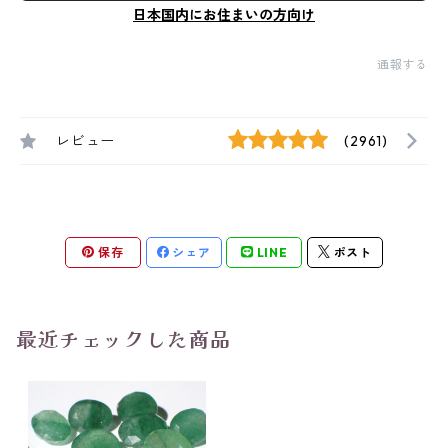
日本国内にお住まいの方向け
通報する
レビュー
(2961)
保存
シェア
LINE
ポスト
最近チェックした商品