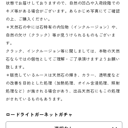
状態でお届けしておりますので、自然の凹凸や入荷段階での
キズ等がある場合がございます。あらかじめ写真にてご確認
の上、ご購入ください。
＊天然石の中には石特有の内包物（インクルージョン）や、
自然の欠け（クラック）等が見うけられるものもございま
す。
クラック、インクルージョン等に関しましては、本物の天然
石ならではの個性としてご理解・ご了承頂けますようお願い
致します。
＊販売しているルースは天然石の輝き、カラー、透明度など
の改善を目的とした処理（加熱処理、オイル含浸処理、照射
処理など）が施される場合があり、出品天然石にもこの処理
がされているものもあります。
ロードライトガーネットガチャ