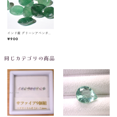
インド産 グリーンアベンチュ
リン（グリーンストロベリー
¥900
クオーツ）4ctUP
同じカテゴリの商品