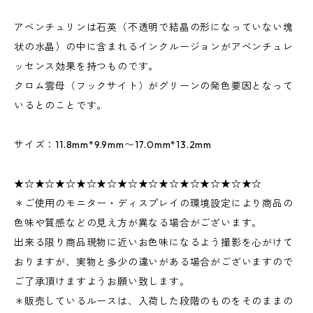
アベンチュリンは石英（不透明で結晶の形になっていない塊
状の水晶）の中に含まれるインクルージョンがアベンチュレ
ッセンス効果を持つものです。
クロム雲母（フックサイト）がグリーンの発色要因となって
いるとのことです。
サイズ：11.8mm*9.9mm〜17.0mm*13.2mm
★☆★☆★☆★☆★☆★☆★☆★☆★☆★☆★☆★☆
＊ご使用のモニター・ディスプレイの環境設定により商品の
色味や質感などの見え方が異なる場合がございます。
出来る限り商品現物に近いお色味になるよう撮影を心がけて
おりますが、実物と多少の違いがある場合がございますので
ご了承頂けますようお願い致します。
＊販売しているルースは、入荷した段階のものをそのままの