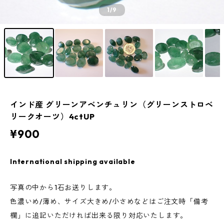
1
/9
インド産 グリーンアベンチュリン（グリーンストロベ
リークオーツ）4ctUP
¥900
International shipping available
写真の中から1石お送りします。
色濃いめ/薄め、サイズ大きめ/小さめなどはご注文時「備考
欄」に追記いただければ出来る限り対応いたします。