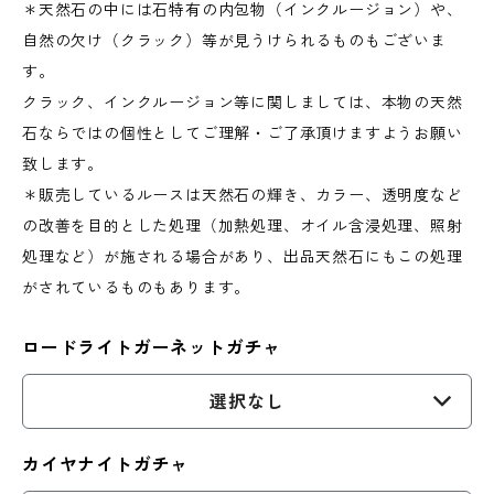
＊天然石の中には石特有の内包物（インクルージョン）や、
自然の欠け（クラック）等が見うけられるものもございま
す。
クラック、インクルージョン等に関しましては、本物の天然
石ならではの個性としてご理解・ご了承頂けますようお願い
致します。
＊販売しているルースは天然石の輝き、カラー、透明度など
の改善を目的とした処理（加熱処理、オイル含浸処理、照射
処理など）が施される場合があり、出品天然石にもこの処理
がされているものもあります。
ロードライトガーネットガチャ
選択なし
カイヤナイトガチャ