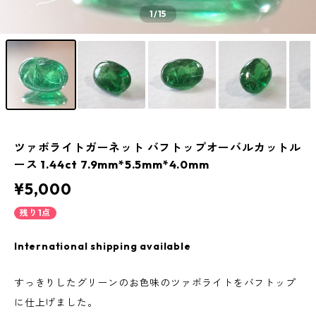
1
/15
ツァボライトガーネット バフトップオーバルカットル
ース 1.44ct 7.9mm*5.5mm*4.0mm
¥5,000
残り1点
International shipping available
すっきりしたグリーンのお色味のツァボライトをバフトップ
に仕上げました。