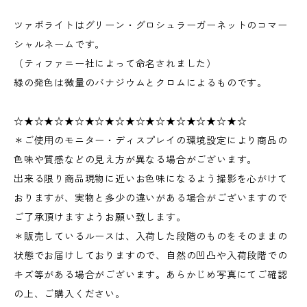
ツァボライトはグリーン・グロシュラーガーネットのコマー
シャルネームです。
（ティファニー社によって命名されました）
緑の発色は微量のバナジウムとクロムによるものです。
☆★☆★☆★☆★☆★☆★☆★☆★☆★☆★☆★☆
＊ご使用のモニター・ディスプレイの環境設定により商品の
色味や質感などの見え方が異なる場合がございます。
出来る限り商品現物に近いお色味になるよう撮影を心がけて
おりますが、実物と多少の違いがある場合がございますので
ご了承頂けますようお願い致します。
＊販売しているルースは、入荷した段階のものをそのままの
状態でお届けしておりますので、自然の凹凸や入荷段階での
キズ等がある場合がございます。あらかじめ写真にてご確認
の上、ご購入ください。