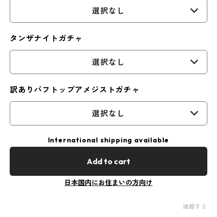
選択なし
タンザナイトガチャ
選択なし
訳ありバフトップアメジストガチャ
選択なし
International shipping available
Add to cart
日本国内にお住まいの方向け
通報する