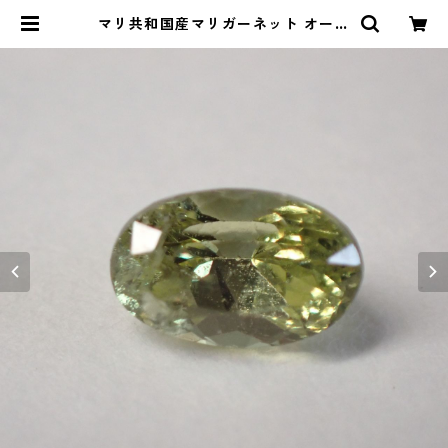
マリ共和国産マリガーネット オーバ
ルカットルース 0.7ct 6.2mm4.0
mm*3.7mm | Le miel