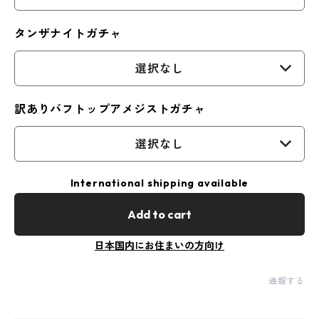
タンザナイトガチャ
選択なし
訳ありバフトップアメジストガチャ
選択なし
International shipping available
Add to cart
日本国内にお住まいの方向け
通報する