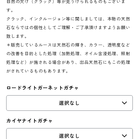
自然の欠け（クラック）等が見うけられるものもございま
す。
クラック、インクルージョン等に関しましては、本物の天然
石ならではの個性としてご理解・ご了承頂けますようお願い
致します。
＊販売しているルースは天然石の輝き、カラー、透明度など
の改善を目的とした処理（加熱処理、オイル含浸処理、照射
処理など）が施される場合があり、出品天然石にもこの処理
がされているものもあります。
ロードライトガーネットガチャ
選択なし
カイヤナイトガチャ
選択なし