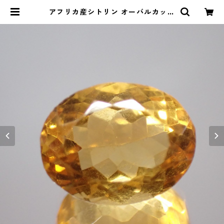
アフリカ産シトリン オーバルカット
ルース 4.53ct 8.7mm*11.0*mm7.
4mm | Le miel