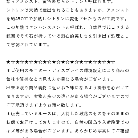
ならアメシスト、黄色系ならシトリンと呼ばれます。
シトリンは天然で産出されることもありますが、アメシスト
を約450℃で加熱しシトリンに変化させたものが主流です。
この加熱はエンハンスメントと呼ばれ、自然界で起こりえる
範囲でその石が持っている潜在的美しさを引き出す処理とし
て容認されています。
★☆★☆★☆★☆★☆★☆★☆★☆★☆★☆★☆★☆
＊ご使用のモニター・ディスプレイの環境設定により商品の
色味や質感などの見え方が異なる場合がございます。
出来る限り商品現物に近いお色味になるよう撮影を心がけて
おりますが、実物と多少の違いがある場合がございますので
ご了承頂けますようお願い致します。
＊販売しているルースは、入荷した段階のものをそのままの
状態でお届けしておりますので、自然の凹凸や入荷段階での
キズ等がある場合がございます。あらかじめ写真にてご確認