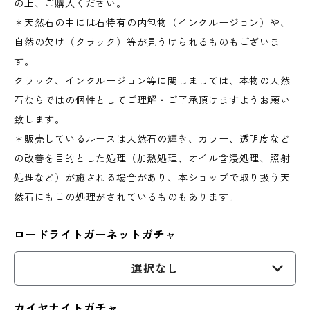
の上、ご購入ください。
＊天然石の中には石特有の内包物（インクルージョン）や、
自然の欠け（クラック）等が見うけられるものもございま
す。
クラック、インクルージョン等に関しましては、本物の天然
石ならではの個性としてご理解・ご了承頂けますようお願い
致します。
＊販売しているルースは天然石の輝き、カラー、透明度など
の改善を目的とした処理（加熱処理、オイル含浸処理、照射
処理など）が施される場合があり、本ショップで取り扱う天
然石にもこの処理がされているものもあります。
ロードライトガーネットガチャ
選択なし
カイヤナイトガチャ