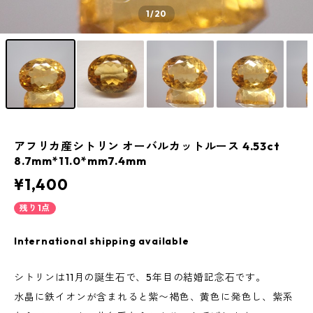
1
/20
アフリカ産シトリン オーバルカットルース 4.53ct
8.7mm*11.0*mm7.4mm
¥1,400
残り1点
International shipping available
シトリンは11月の誕生石で、5年目の結婚記念石です。
水晶に鉄イオンが含まれると紫〜褐色、黄色に発色し、紫系