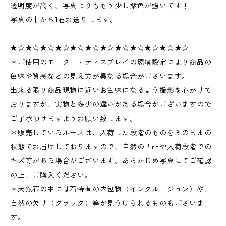
透明度が高く、写真よりももう少し紫色が強いです！
写真の中から1石お送りします。
★☆★☆★☆★☆★☆★☆★☆★☆★☆★☆★☆★☆
＊ご使用のモニター・ディスプレイの環境設定により商品の
色味や質感などの見え方が異なる場合がございます。
出来る限り商品現物に近いお色味になるよう撮影を心がけて
おりますが、実物と多少の違いがある場合がございますので
ご了承頂けますようお願い致します。
＊販売しているルースは、入荷した段階のものをそのままの
状態でお届けしておりますので、自然の凹凸や入荷段階での
キズ等がある場合がございます。あらかじめ写真にてご確認
の上、ご購入ください。
＊天然石の中には石特有の内包物（インクルージョン）や、
自然の欠け（クラック）等が見うけられるものもございま
す。