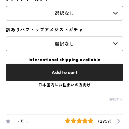
選択なし
訳ありバフトップアメジストガチャ
選択なし
International shipping available
Add to cart
日本国内にお住まいの方向け
通報する
レビュー
(2959)