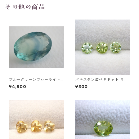
その他の商品
ブルーグリーンフローライト
パキスタン産ペリドット ラウ
オーバルカットルース 10.2ct
ンドカットルース 0.1ct前後 3.
¥4,800
¥300
15.4mm*11.1mm*8.0mm
5mm前後