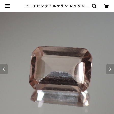
ピーチピンクトルマリン レクタング
ルカットルース 0.7ct 6.4mm*4.6
mm*2.4mm | Le miel