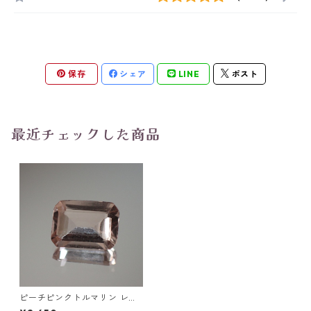
保存
シェア
LINE
ポスト
最近チェックした商品
ピーチピンクトルマリン レク
タングルカットルース 0.7ct