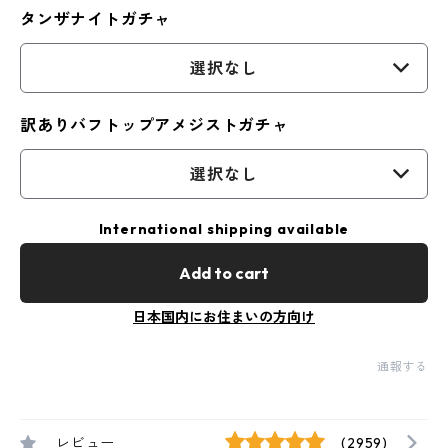
タンザナイトガチャ
選択なし
訳ありバフトップアメジストガチャ
選択なし
International shipping available
Add to cart
日本国内にお住まいの方向け
通報する
レビュー
(2959)