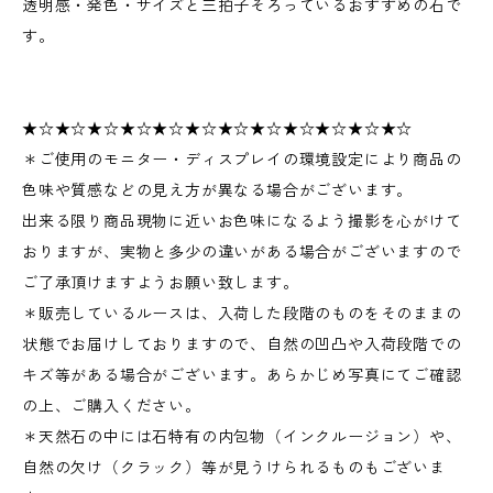
透明感・発色・サイズと三拍子そろっているおすすめの石で
す。
★☆★☆★☆★☆★☆★☆★☆★☆★☆★☆★☆★☆
＊ご使用のモニター・ディスプレイの環境設定により商品の
色味や質感などの見え方が異なる場合がございます。
出来る限り商品現物に近いお色味になるよう撮影を心がけて
おりますが、実物と多少の違いがある場合がございますので
ご了承頂けますようお願い致します。
＊販売しているルースは、入荷した段階のものをそのままの
状態でお届けしておりますので、自然の凹凸や入荷段階での
キズ等がある場合がございます。あらかじめ写真にてご確認
の上、ご購入ください。
＊天然石の中には石特有の内包物（インクルージョン）や、
自然の欠け（クラック）等が見うけられるものもございま