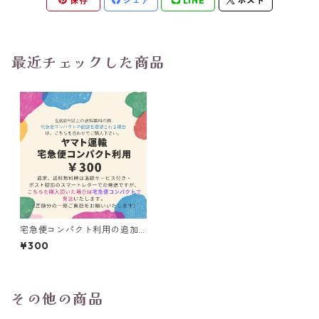
保存
シェア
LINE
ポスト
最近チェックした商品
宅急便コンパクト利用の追加
(送料無料時)
¥300
その他の商品