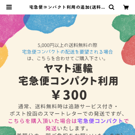
宅急便コンパクト利用の追加(送料無
料時) | Le miel