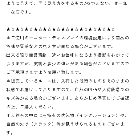
ように見えて、同じ見え方をするものが2つとない、唯一無
二な石です。
★☆★☆★☆★☆★☆★☆★☆★☆★☆★☆★☆★☆
＊ご使用のモニター・ディスプレイの環境設定により商品の
色味や質感などの見え方が異なる場合がございます。
出来る限り商品現物に近いお色味になるよう撮影を心がけて
おりますが、実物と多少の違いがある場合がございますので
ご了承頂けますようお願い致します。
＊販売しているルースは、入荷した段階のものをそのままの
状態でお届けしておりますので、自然の凹凸や入荷段階での
キズ等がある場合がございます。あらかじめ写真にてご確認
の上、ご購入ください。
＊天然石の中には石特有の内包物（インクルージョン）や、
自然の欠け（クラック）等が見うけられるものもございま
す。