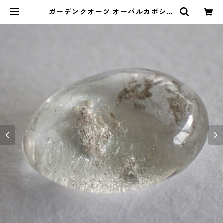
ガーデンクオーツ オーバルカボショ
ンルース 8.5ct 16.1mm*12.1mm |
Le miel