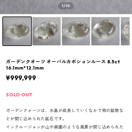
1
/10
ガーデンクオーツ オーバルカボションルース 8.5ct
16.1mm*12.1mm
¥999,999
SOLD OUT
ガーデンクォーツは、水晶が成長していくなかで他の鉱物な
どが閉じ込められた鉱石です。
インクルージョンが山や庭園のような風景が閉じ込められた