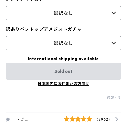
選択なし
訳ありバフトップアメジストガチャ
選択なし
International shipping available
Sold out
日本国内にお住まいの方向け
通報する
レビュー
(2962)