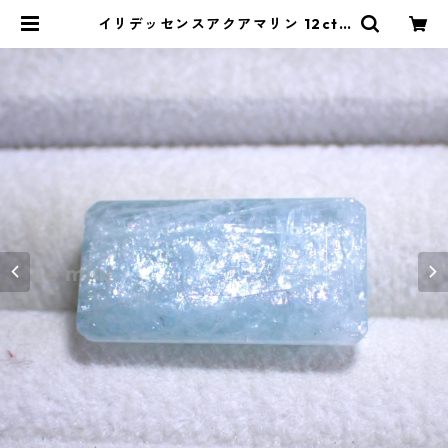
イリデッセンスアクアマリン 12ct 1
9.8mm*10.6mm*6.9mm | Le mi
el