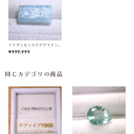
イリデッセンスアクアマリン 1
2ct 19.8mm*10.6mm*6.9mm
¥999,999
同じカテゴリの商品