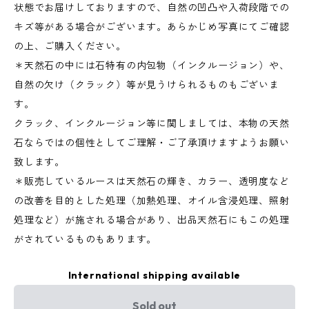
状態でお届けしておりますので、自然の凹凸や入荷段階での
キズ等がある場合がございます。あらかじめ写真にてご確認
の上、ご購入ください。
＊天然石の中には石特有の内包物（インクルージョン）や、
自然の欠け（クラック）等が見うけられるものもございま
す。
クラック、インクルージョン等に関しましては、本物の天然
石ならではの個性としてご理解・ご了承頂けますようお願い
致します。
＊販売しているルースは天然石の輝き、カラー、透明度など
の改善を目的とした処理（加熱処理、オイル含浸処理、照射
処理など）が施される場合があり、出品天然石にもこの処理
がされているものもあります。
International shipping available
Sold out