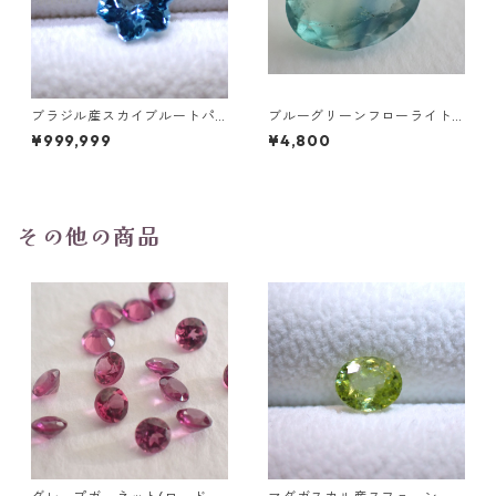
ブラジル産スカイブルートパ
ブルーグリーンフローライト
ーズ スノーフレークカットル
オーバルカットルース 10.2ct
¥999,999
¥4,800
ース 1.5ct 7.0mm*7.0mm*4.
15.4mm*11.1mm*8.0mm
5mm
その他の商品