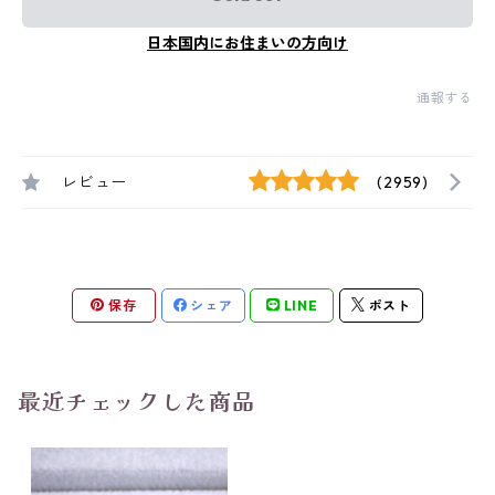
日本国内にお住まいの方向け
通報する
レビュー
(2959)
保存
シェア
LINE
ポスト
最近チェックした商品