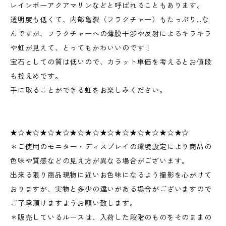
レインボーアクアマリンなどと呼ばれることもあります。
透明度も低くて、内部亀裂（フラクチャー）もたっぷり…な
んですが、フラクチャーへの薄膜干渉や反射によるキラキラ
や虹が見えて、とってもかわいいのです！
宝石としての質は低いので、カラット単価を考えるとお値段
も控えめです。
手に取ることができる虹をお楽しみください。
★☆★☆★☆★☆★☆★☆★☆★☆★☆★☆★☆★☆
＊ご使用のモニター・ディスプレイの環境設定により商品の
色味や質感などの見え方が異なる場合がございます。
出来る限り商品現物に近いお色味になるよう撮影を心がけて
おりますが、実物と多少の違いがある場合がございますので
ご了承頂けますようお願い致します。
＊販売しているルースは、入荷した段階のものをそのままの