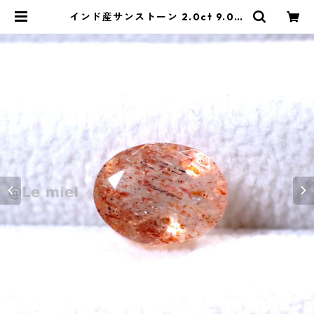
インド産サンストーン 2.0ct 9.0m
m*6.9mm*5.0mm | Le miel