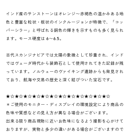
インド産のサンストーンはオレンジ〜赤褐色の温かみある地
色と豊富な粒状・板状のインクルージョンが特徴で、「コッ
パーシラー」と呼ばれる銅色の輝きを示すものも多く見られ
ます。モース硬度は 6〜6.5。
古代スカンジナビアでは太陽の象徴として珍重され、インド
ではヴェーダ時代から装飾石として使用されてきた記録が残
っています。ノルウェーのヴァイキング遺跡からも発見され
ており、航海や交易の歴史と深く結びついた宝石です。
★☆★☆★☆★☆★☆★☆★☆★☆★☆★☆★☆★☆
＊ご使用のモニター・ディスプレイの環境設定により商品の
色味や質感などの見え方が異なる場合がございます。
出来る限り商品現物に近いお色味になるよう撮影を心がけて
おりますが、実物と多少の違いがある場合がございますので