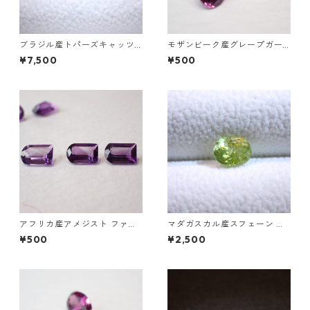
ブラジル産トパーズキャッツ
モザンビーク産グレープガー
アイ ラウンドカボションルー
ネット ペアシェイプカットル
¥7,500
¥500
ス 1.6ct 6.4mm*4.3mm
ース 0.2ct前後 4mm*3mm前
後
アフリカ産アメジスト ファン
マダガスカル産スフェーン オ
シーカットルース 0.45ct前後
ーバルカットルース 0.93ct 6.
¥500
¥2,500
6.0mm*4.0mm前後
3mm*4.7mm*3.7mm