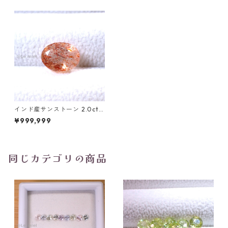
インド産サンストーン 2.0ct
9.0mm*6.9mm*5.0mm
¥999,999
同じカテゴリの商品