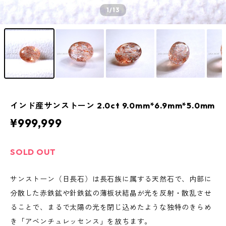
1
/13
インド産サンストーン 2.0ct 9.0mm*6.9mm*5.0mm
¥999,999
SOLD OUT
サンストーン（日長石）は長石族に属する天然石で、内部に
分散した赤鉄鉱や針鉄鉱の薄板状結晶が光を反射・散乱させ
ることで、まるで太陽の光を閉じ込めたような独特のきらめ
き「アベンチュレッセンス」を放ちます。