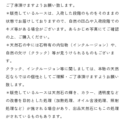
ご了承頂けますようお願い致します。
＊販売しているルースは、入荷した段階のものをそのままの
状態でお届けしておりますので、自然の凹凸や入荷段階での
キズ等がある場合がございます。あらかじめ写真にてご確認
の上、ご購入ください。
＊天然石の中には石特有の内包物（インクルージョン）や、
自然の欠け（クラック）等が見うけられるものもございま
す。
クラック、インクルージョン等に関しましては、本物の天然
石ならではの個性としてご理解・ご了承頂けますようお願い
致します。
＊販売しているルースは天然石の輝き、カラー、透明度など
の改善を目的とした処理（加熱処理、オイル含浸処理、照射
処理など）が施される場合があり、出品天然石にもこの処理
がされているものもあります。