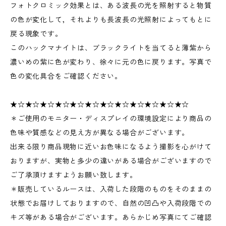
フォトクロミック効果とは、ある波長の光を照射すると物質
の色が変化して，それよりも長波長の光照射によってもとに
戻る現象です。
このハックマナイトは、ブラックライトを当てると薄紫から
濃いめの紫に色が変わり、徐々に元の色に戻ります。写真で
色の変化具合をご確認ください。
★☆★☆★☆★☆★☆★☆★☆★☆★☆★☆★☆★☆
＊ご使用のモニター・ディスプレイの環境設定により商品の
色味や質感などの見え方が異なる場合がございます。
出来る限り商品現物に近いお色味になるよう撮影を心がけて
おりますが、実物と多少の違いがある場合がございますので
ご了承頂けますようお願い致します。
＊販売しているルースは、入荷した段階のものをそのままの
状態でお届けしておりますので、自然の凹凸や入荷段階での
キズ等がある場合がございます。あらかじめ写真にてご確認