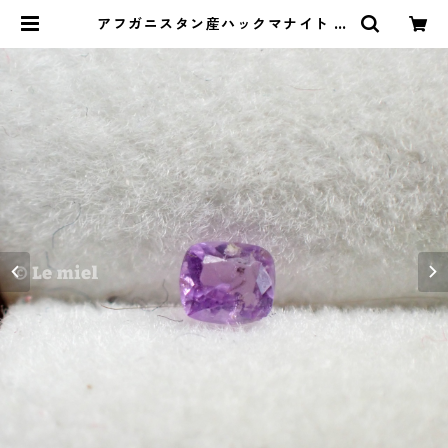
アフガニスタン産ハックマナイト 0.
06ct 2.8mm*2.4mm*1.6mm | L
e miel