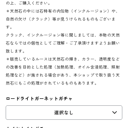
の上、ご購入ください。
＊天然石の中には石特有の内包物（インクルージョン）や、
自然の欠け（クラック）等が見うけられるものもございま
す。
クラック、インクルージョン等に関しましては、本物の天然
石ならではの個性としてご理解・ご了承頂けますようお願い
致します。
＊販売しているルースは天然石の輝き、カラー、透明度など
の改善を目的とした処理（加熱処理、オイル含浸処理、照射
処理など）が施される場合があり、本ショップで取り扱う天
然石にもこの処理がされているものもあります。
ロードライトガーネットガチャ
選択なし