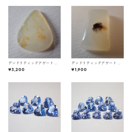
デンドリティックアゲート ペ
デンドリティックアゲート ク
アシェイププレートルース 8.9
ッションカボションルース 33.
¥3,200
¥1,900
ct 24.2mm*18.8mm*2.1mm
6ct 28.5mm*15.5mm*7.2mm