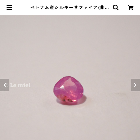
ベトナム産シルキーサファイア(非加
熱) 0.1ct 2.7mm*2.7mm | Le mi
el