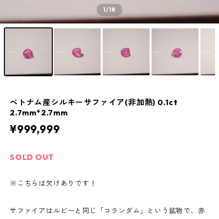
1
/18
ベトナム産シルキーサファイア(非加熱) 0.1ct
2.7mm*2.7mm
¥999,999
SOLD OUT
※こちらは欠けありです！
サファイアはルビーと同じ「コランダム」という鉱物で、赤