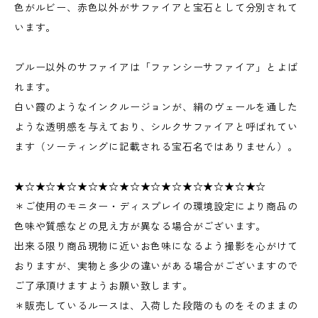
色がルビー、赤色以外がサファイアと宝石として分別されて
います。
ブルー以外のサファイアは「ファンシーサファイア」とよば
れます。
白い霞のようなインクルージョンが、絹のヴェールを通した
ような透明感を与えており、シルクサファイアと呼ばれてい
ます（ソーティングに記載される宝石名ではありません）。
★☆★☆★☆★☆★☆★☆★☆★☆★☆★☆★☆★☆
＊ご使用のモニター・ディスプレイの環境設定により商品の
色味や質感などの見え方が異なる場合がございます。
出来る限り商品現物に近いお色味になるよう撮影を心がけて
おりますが、実物と多少の違いがある場合がございますので
ご了承頂けますようお願い致します。
＊販売しているルースは、入荷した段階のものをそのままの