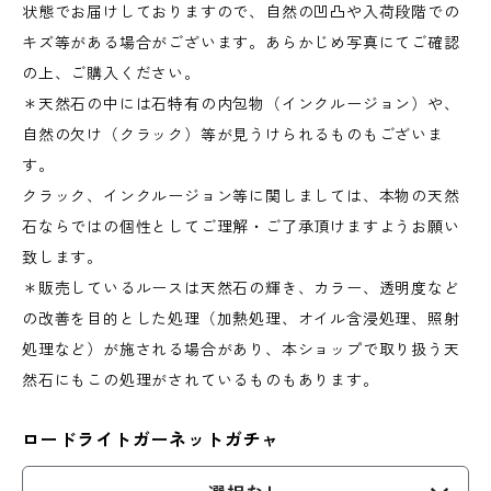
状態でお届けしておりますので、自然の凹凸や入荷段階での
キズ等がある場合がございます。あらかじめ写真にてご確認
の上、ご購入ください。
＊天然石の中には石特有の内包物（インクルージョン）や、
自然の欠け（クラック）等が見うけられるものもございま
す。
クラック、インクルージョン等に関しましては、本物の天然
石ならではの個性としてご理解・ご了承頂けますようお願い
致します。
＊販売しているルースは天然石の輝き、カラー、透明度など
の改善を目的とした処理（加熱処理、オイル含浸処理、照射
処理など）が施される場合があり、本ショップで取り扱う天
然石にもこの処理がされているものもあります。
ロードライトガーネットガチャ