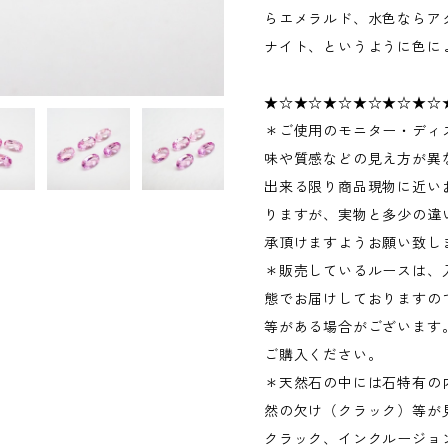
らエメラルド、水色ならア
ナイト、というように色に
★☆★☆★☆★☆★☆★☆
＊ご使用のモニター・ディ
味や質感などの見え方が異
出来る限り商品現物に近い
りますが、実物と多少の違
承頂けますようお願い致し
＊販売しているルースは、
態でお届けしておりますの
等がある場合がございます
ご購入ください。
＊天然石の中には石特有の
然の欠け（クラック）等が
クラック、インクルージョ