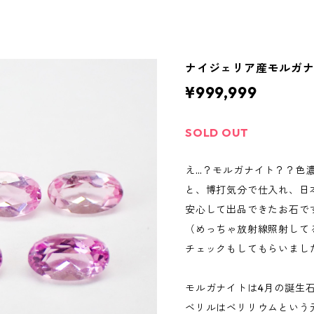
ナイジェリア産モルガナイ
¥999,999
SOLD OUT
え…？モルガナイト？？色
と、博打気分で仕入れ、日
安心して出品できたお石で
（めっちゃ放射線照射して
チェックもしてもらいまし
モルガナイトは4月の誕生
ベリルはベリリウムという