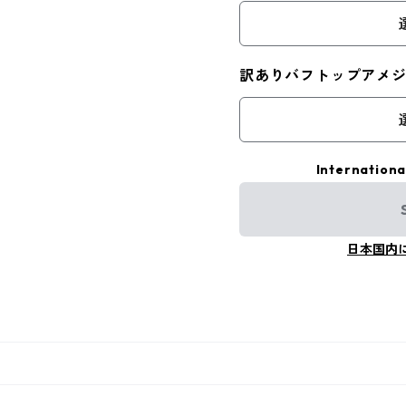
訳ありバフトップアメ
Internationa
日本国内