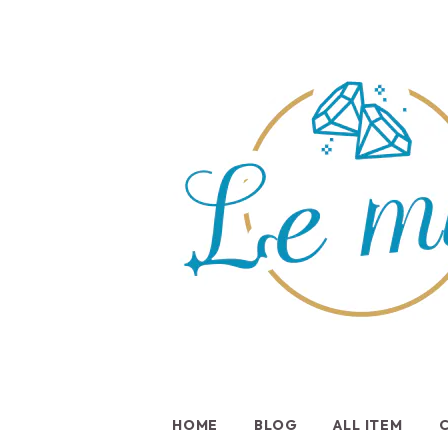
HOME
BLOG
ALL ITEM