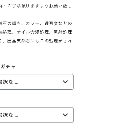
解・ご了承頂けますようお願い致し
然石の輝き、カラー、透明度などの
熱処理、オイル含浸処理、照射処理
り、出品天然石にもこの処理がされ
トガチャ
選択なし
選択なし